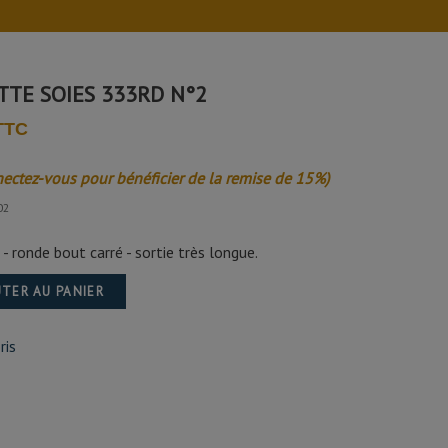
TTE SOIES 333RD N°2
 TTC
nectez-vous pour bénéficier de la remise de 15%)
02
- ronde bout carré - sortie très longue.
TER AU PANIER
ris