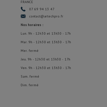
FRANCE
07 69 94 13 47
contact@artechpro.fr
Nos horaires :
Lun. 9h - 12h30 et 13h30 - 17h
Mar. 9h - 12h30 et 13h30 - 17h
Mer. fermé
Jeu. 9h - 12h30 et 13h30 - 17h
Ven. 9h - 12h30 et 13h30 - 17h
Sam. fermé
Dim. fermé