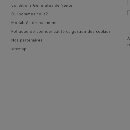
Conditions Générales de Vente
Qui sommes nous?
Modalités de paiement
Politique de confidentialité et gestion des cookies
A
Nos partenaires
t
sitemap