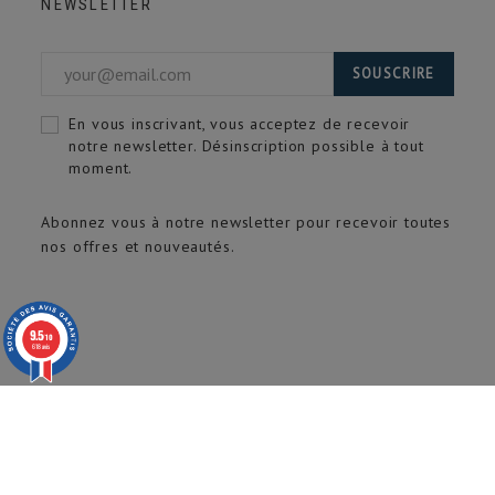
NEWSLETTER
SOUSCRIRE
En vous inscrivant, vous acceptez de recevoir
notre newsletter. Désinscription possible à tout
moment.
Abonnez vous à notre newsletter pour recevoir toutes
nos offres et nouveautés.
9.5
/10
618 avis
© 2020 ARTECH Pro. Tous droits réservés.