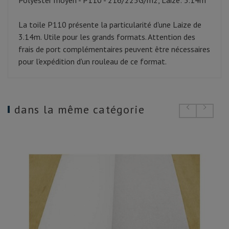
Polyester moyen - P110 - 216/225G/m2, Laize: 3.14m
La toile P110 présente la particularité d'une Laize de
3.14m. Utile pour les grands formats. Attention des
frais de port complémentaires peuvent être nécessaires
pour l'expédition d'un rouleau de ce format.
dans la même catégorie