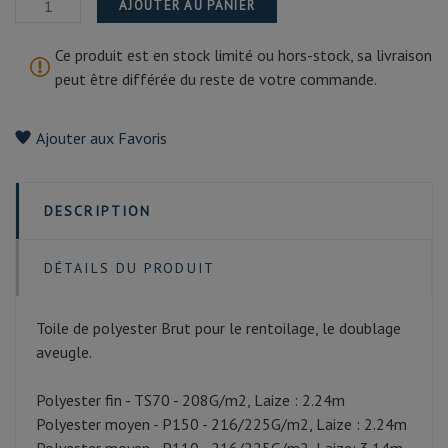
AJOUTER AU PANIER
Ce produit est en stock limité ou hors-stock, sa livraison
peut être différée du reste de votre commande.
Ajouter aux Favoris
DESCRIPTION
DÉTAILS DU PRODUIT
Toile de polyester Brut pour le rentoilage, le doublage
aveugle.
Polyester fin - TS70 - 208G/m2, Laize : 2.24m
Polyester moyen - P150 - 216/225G/m2, Laize : 2.24m