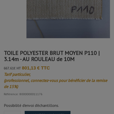
TOILE POLYESTER BRUT MOYEN P110 |
3.14m - AU ROULEAU de 10M
801,13 € TTC
667.61€ HT
Tarif particulier,
(professionnel, connectez-vous pour bénéficier de la remise
de 15%)
Référence: 8000000011176
Possibilité d'envoi d'échantillons.