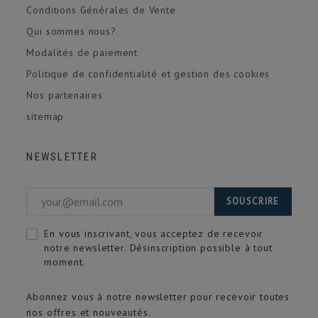
Conditions Générales de Vente
Qui sommes nous?
Modalités de paiement
Politique de confidentialité et gestion des cookies
Nos partenaires
sitemap
NEWSLETTER
SOUSCRIRE
En vous inscrivant, vous acceptez de recevoir
notre newsletter. Désinscription possible à tout
moment.
Abonnez vous à notre newsletter pour recevoir toutes
nos offres et nouveautés.