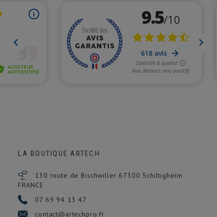
LA BOUTIQUE ARTECH
130 route de Bischwiller 67300
Schiltigheim
FRANCE
07 69 94 13 47
contact@artechpro.fr