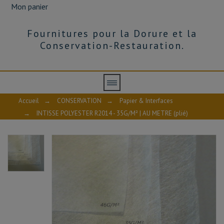
Mon panier
Fournitures pour la Dorure et la
Conservation-Restauration.
Accueil
→
CONSERVATION
→
Papier & Interfaces
→
INTISSE POLYESTER R2014 - 35G/M² | AU METRE (plié)