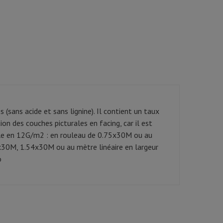
 (sans acide et sans lignine). Il contient un taux
ion des couches picturales en facing, car il est
nible en 12G/m2 : en rouleau de 0.75x30M ou au
x30M, 1.54x30M ou au mètre linéaire en largeur
o