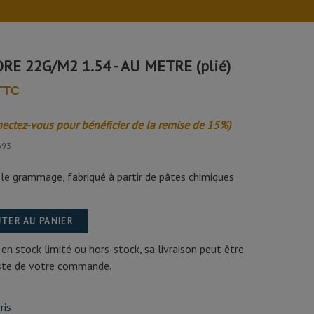
RE 22G/M2 1.54 - AU METRE (plié)
 TTC
nectez-vous pour bénéficier de la remise de 15%)
693
ble grammage, fabriqué à partir de pâtes chimiques
TER AU PANIER
 en stock limité ou hors-stock, sa livraison peut être
este de votre commande.
ris