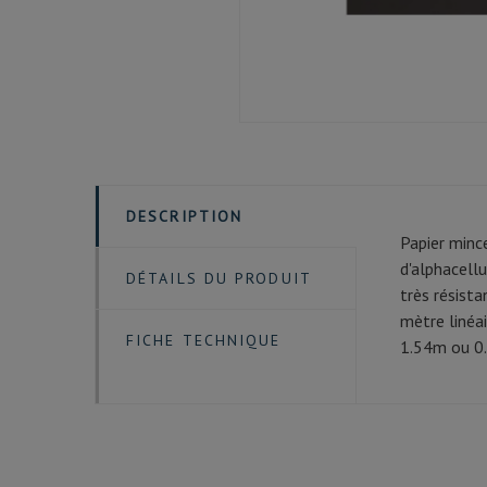
DESCRIPTION
Papier mince
d'alphacellu
DÉTAILS DU PRODUIT
très résist
mètre linéa
FICHE TECHNIQUE
1.54m ou 0.