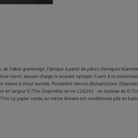
, de faible grammage, fabriqué à partir de pâtes chimiques blanchies
lose élevé, aucune charge ni azurant optique. Il sert à la consolidat
ant même à l'état humide. Possibilité d'envoi d'échantillons. Dispo
ire en largeur 0.75m Disponible en en 22G/m2 : en rouleau de 0.75
75m Le papier vendu au mètre linéaire est conditionné plié en ball