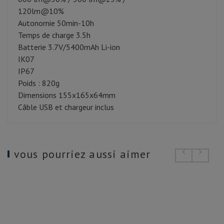
120lm@10%
Autonomie 50min-10h
Temps de charge 3.5h
Batterie 3.7V/5400mAh Li-ion
IK07
IP67
Poids : 820g
Dimensions 155x165x64mm
Câble USB et chargeur inclus
vous pourriez aussi aimer