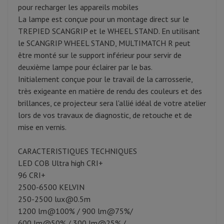
pour recharger les appareils mobiles
La lampe est conçue pour un montage direct sur le
TREPIED SCANGRIP et le WHEEL STAND. En utilisant
le SCANGRIP WHEEL STAND, MULTIMATCH R peut
être monté sur le support inférieur pour servir de
deuxième lampe pour éclairer par le bas.
Initialement conçue pour le travail de la carrosserie,
très exigeante en matière de rendu des couleurs et des
brillances, ce projecteur sera l'allié idéal de votre atelier
lors de vos travaux de diagnostic, de retouche et de
mise en vernis.
CARACTERISTIQUES TECHNIQUES
LED COB Ultra high CRI+
96 CRI+
2500-6500 KELVIN
250-2500
lux@0.5m
1200 lm@100% / 900 lm@75%/
600 lm@50% / 300 lm@25% /