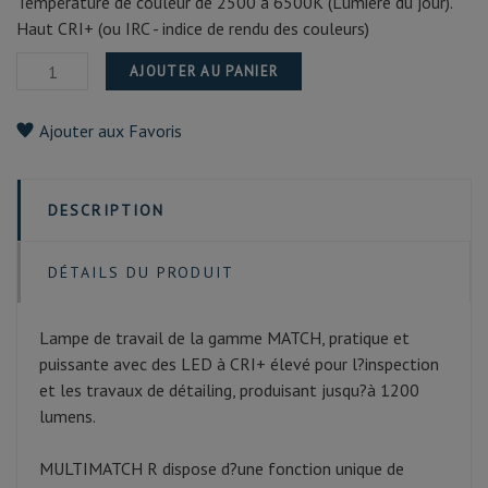
Température de couleur de 2500 à 6500K (Lumière du jour).
Haut CRI+ (ou IRC - indice de rendu des couleurs)
AJOUTER AU PANIER
Ajouter aux Favoris
DESCRIPTION
DÉTAILS DU PRODUIT
Lampe de travail de la gamme MATCH, pratique et
puissante avec des LED à CRI+ élevé pour l?inspection
et les travaux de détailing, produisant jusqu?à 1200
lumens.
MULTIMATCH R dispose d?une fonction unique de