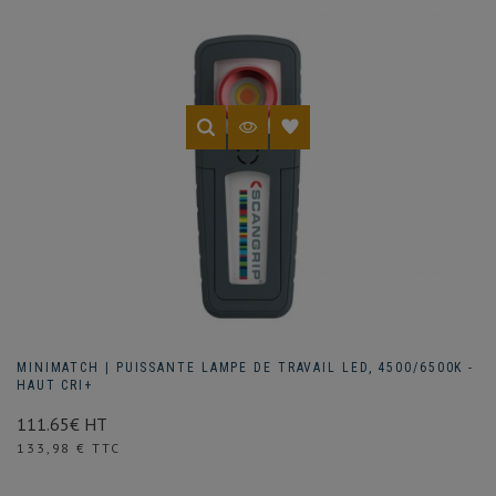
MINIMATCH | PUISSANTE LAMPE DE TRAVAIL LED, 4500/6500K -
HAUT CRI+
111.65€ HT
Prix
133,98 € TTC