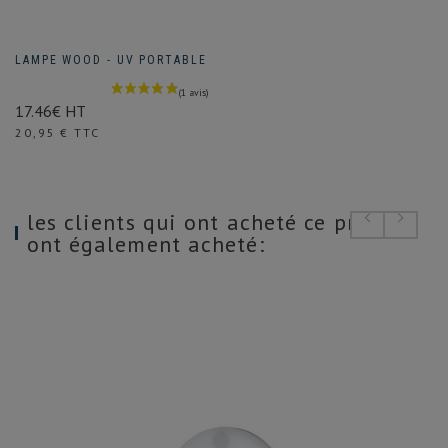
LAMPE WOOD - UV PORTABLE
17.46€ HT
Prix
20,95 € TTC
les clients qui ont acheté ce produit
ont également acheté: