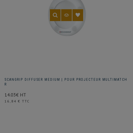
SCANGRIP DIFFUSER MEDIUM | POUR PROJECTEUR MULTIMATCH
R
14.03€ HT
Prix
16,84 € TTC