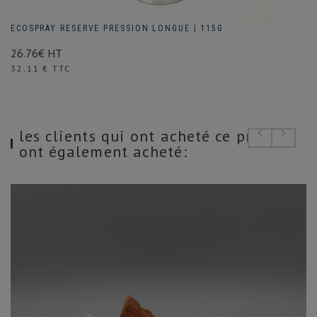
ECOSPRAY RESERVE PRESSION LONGUE | 115G
26.76€ HT
Prix
32,11 € TTC
les clients qui ont acheté ce produit
ont également acheté: