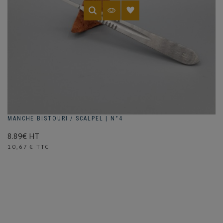
MANCHE BISTOURI / SCALPEL | N°4
8.89€ HT
Prix
10,67 € TTC