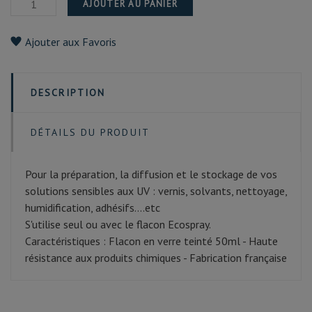
AJOUTER AU PANIER
Ajouter aux Favoris
DESCRIPTION
DÉTAILS DU PRODUIT
Pour la préparation, la diffusion et le stockage de vos
solutions sensibles aux UV : vernis, solvants, nettoyage,
humidification, adhésifs....etc
S'utilise seul ou avec le flacon Ecospray.
Caractéristiques : Flacon en verre teinté 50ml - Haute
résistance aux produits chimiques - Fabrication française