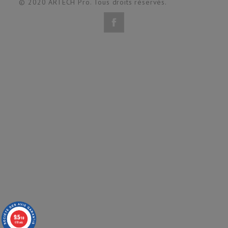
© 2020 ARTECH Pro. Tous droits réservés.
(1 avis)
9.5
/10
618 avis