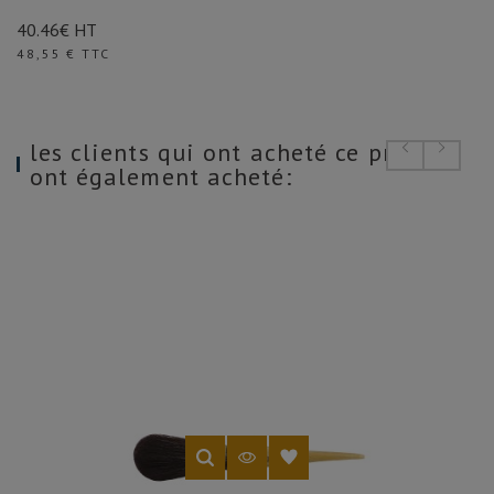
40.46€ HT
Prix
48,55 € TTC
les clients qui ont acheté ce produit
ont également acheté: