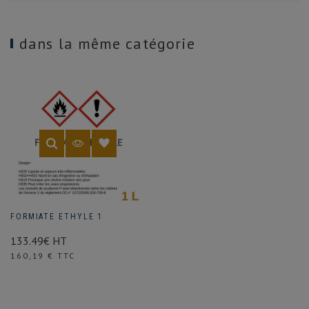
dans la même catégorie
FORMIATE ETHYLE 1
133.49€ HT
Prix
160,19 € TTC