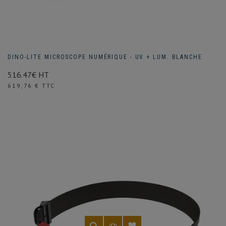
DINO-LITE MICROSCOPE NUMÉRIQUE - UV + LUM. BLANCHE
516.47€ HT
Prix
619,76 € TTC