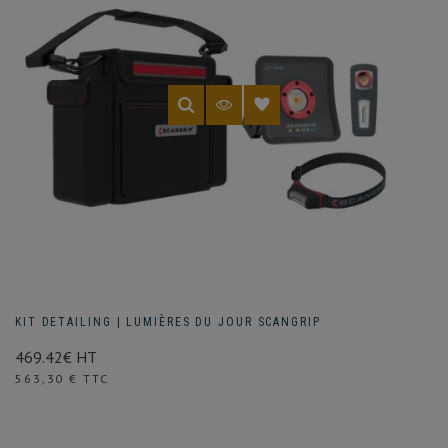
KIT DETAILING | LUMIÈRES DU JOUR SCANGRIP
469.42€ HT
Prix
563,30 € TTC