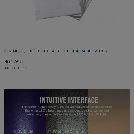
555-MU-E / LOT DE 10 SACS POUR ASPIRAEUR MUNTZ
40.17€ HT
Prix
48,20 € TTC