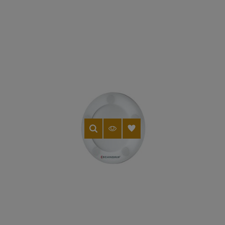
(2 avis)