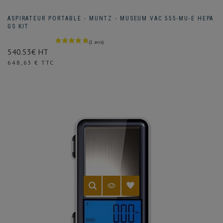
ASPIRATEUR PORTABLE - MUNTZ - MUSEUM VAC 555-MU-E HEPA
GS KIT
540.53€ HT
Prix
648,63 € TTC