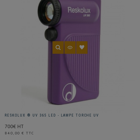
RESKOLUX ® UV 365 LED - LAMPE TORCHE UV
700€ HT
Prix
840,00 € TTC