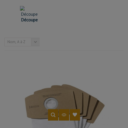
Découpe
Nom, A à Z