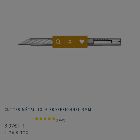
CUTTER MÉTALLIQUE PROFESIONNEL 9MM
3.97€ HT
Prix
4,76 € TTC