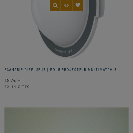
SCANGRIP DIFFUSEUR | POUR PROJECTEUR MULTIMATCH 8
18.7€ HT
Prix
22,44 € TTC