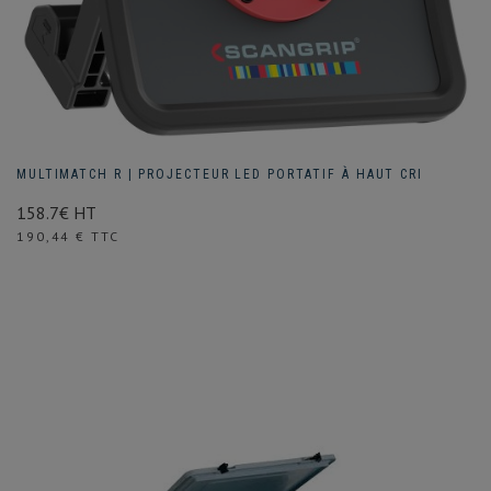
MULTIMATCH R | PROJECTEUR LED PORTATIF À HAUT CRI
158.7€ HT
Prix
190,44 € TTC