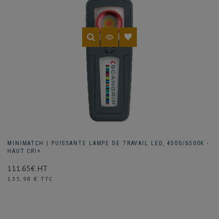
MINIMATCH | PUISSANTE LAMPE DE TRAVAIL LED, 4500/6500K -
HAUT CRI+
111.65€ HT
Prix
133,98 € TTC