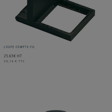
LOUPE COMPTE-FIL
25.63€ HT
Prix
30,76 € TTC