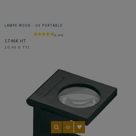
LAMPE WOOD - UV PORTABLE
17.46€ HT
Prix
20,95 € TTC