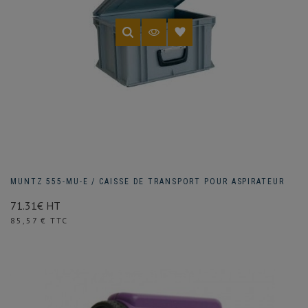
MUNTZ 555-MU-E / CAISSE DE TRANSPORT POUR ASPIRATEUR
71.31€ HT
Prix
85,57 € TTC