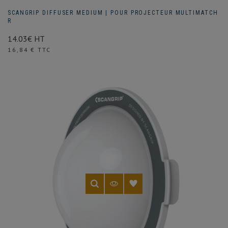
SCANGRIP DIFFUSER MEDIUM | POUR PROJECTEUR MULTIMATCH
R
14.03€ HT
Prix
16,84 € TTC