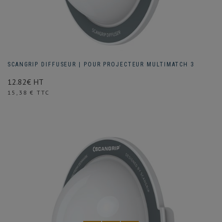
SCANGRIP DIFFUSEUR | POUR PROJECTEUR MULTIMATCH 3
12.82€ HT
Prix
15,38 € TTC
(1 avis)