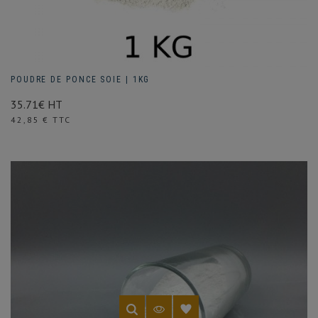
POUDRE DE PONCE SOIE | 1KG
35.71€ HT
Prix
42,85 € TTC