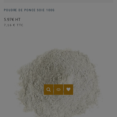
POUDRE DE PONCE SOIE 100G
5.97€ HT
Prix
7,16 € TTC