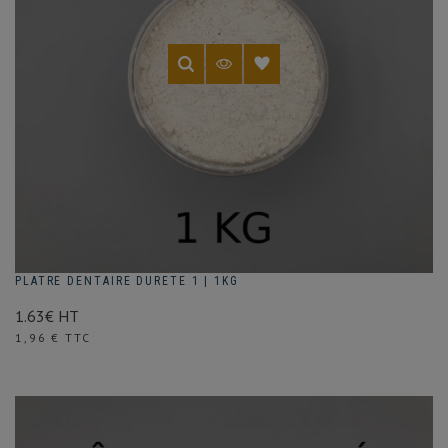
PLATRE DENTAIRE DURETE 1 | 1KG
1.63€ HT
Prix
1,96 € TTC