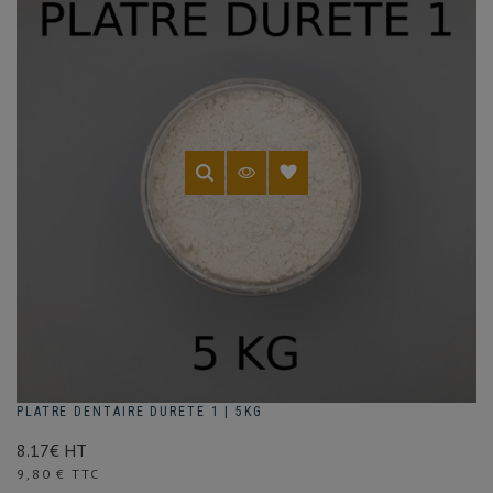
PLATRE DENTAIRE DURETE 1 | 5KG
8.17€ HT
Prix
9,80 € TTC