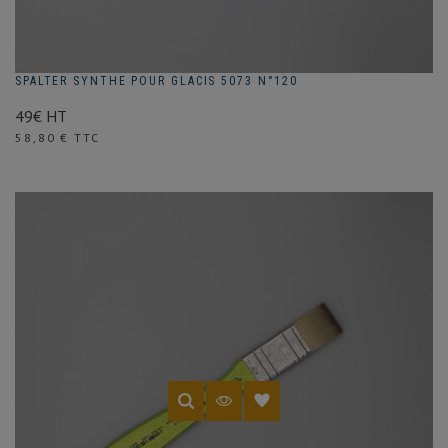
SPALTER SYNTHE POUR GLACIS 5073 N°120
49€ HT
Prix
58,80 € TTC