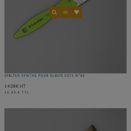
SPALTER SYNTHE POUR GLACIS 5073 N°40
14.08€ HT
Prix
16,89 € TTC