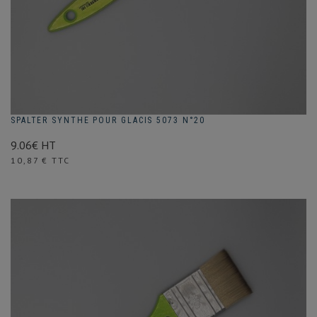
SPALTER SYNTHE POUR GLACIS 5073 N°20
9.06€ HT
Prix
10,87 € TTC