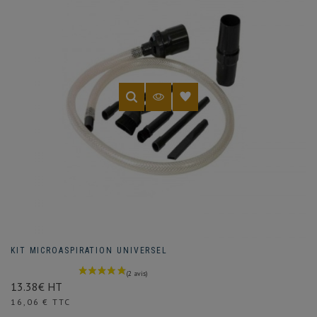
KIT MICROASPIRATION UNIVERSEL
13.38€ HT
Prix
16,06 € TTC