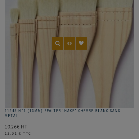
11245 N°1 (13MM) SPALTER "HAKE" CHEVRE BLANC SANS
METAL
10.26€ HT
Prix
12,31 € TTC