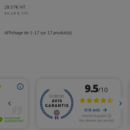
28.57€ HT
Prix
34,28 € TTC
Affichage de 1-17 sur 17 produit(s)