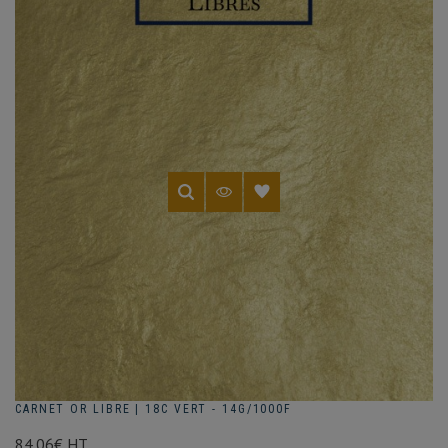
CARNET OR LIBRE | 18C VERT - 14G/1000F
84.06€ HT