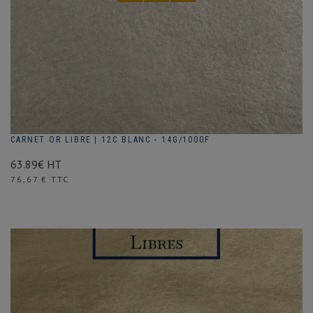
CARNET OR LIBRE | 12C BLANC - 14G/1000F
63.89€ HT
Prix
76,67 € TTC