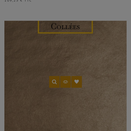
109,23 € TTC