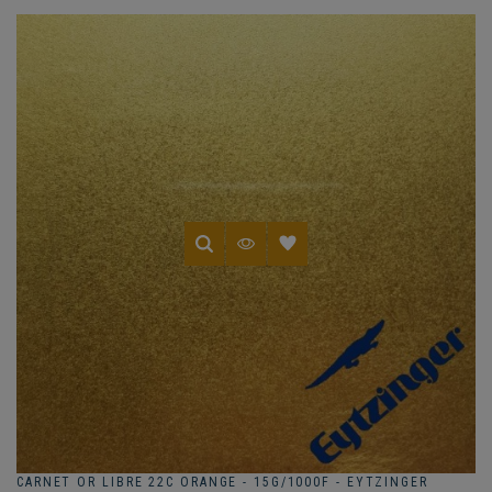
CARNET OR LIBRE 22C ORANGE - 15G/1000F - EYTZINGER