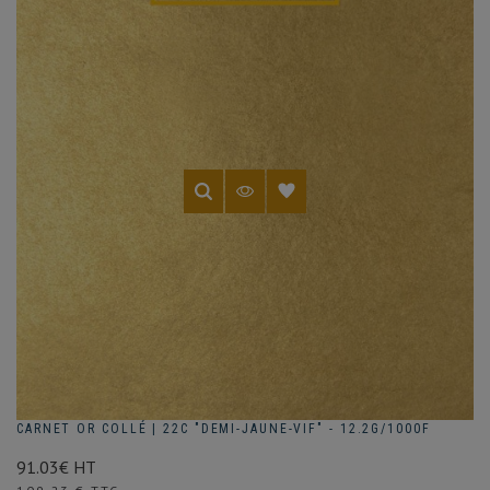
CARNET OR COLLÉ | 22C "DEMI-JAUNE-VIF" - 12.2G/1000F
91.03€ HT
Prix