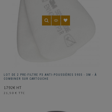
LOT DE 2 PRE-FILTRE P3 ANTI-POUSSIÈRES 5935 - 3M - À
COMBINER SUR CARTOUCHE
17.92€ HT
(2 avis)
Prix
21,50 € TTC