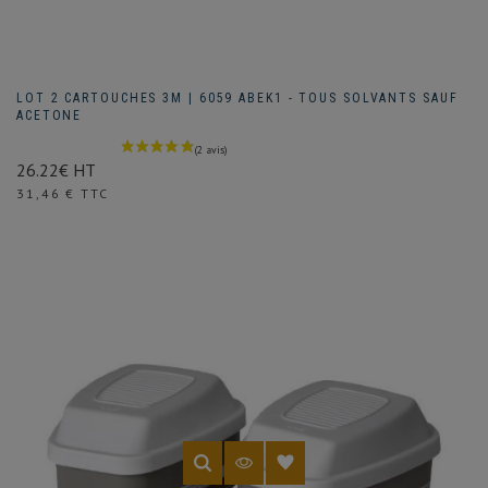
LOT 2 CARTOUCHES 3M | 6059 ABEK1 - TOUS SOLVANTS SAUF
ACETONE
26.22€ HT
Prix
31,46 € TTC
(1 avis)