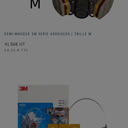
DEMI-MASQUE 3M SERIE 6000/6200 | TAILLE M
41.96€ HT
Prix
50,35 € TTC