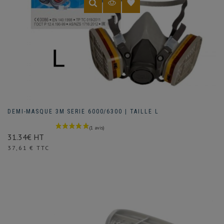
DEMI-MASQUE 3M SERIE 6000/6300 | TAILLE L
31.34€ HT
Prix
37,61 € TTC