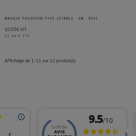
MASQUE POUSSIERE FFP3 JETABLE - 3M - 9332
10.03€ HT
Prix
12,04 € TTC
Affichage de 1-11 sur 11 produit(s)