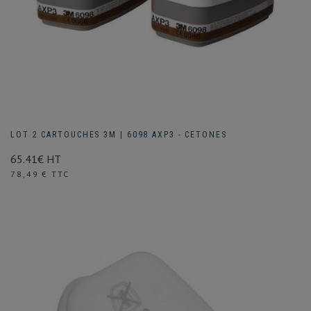
LOT 2 CARTOUCHES 3M | 6098 AXP3 - CETONES
65.41€ HT
Prix
78,49 € TTC