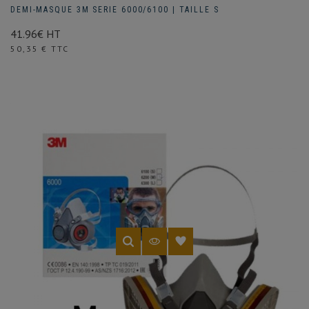
DEMI-MASQUE 3M SERIE 6000/6100 | TAILLE S
41.96€ HT
Prix
50,35 € TTC