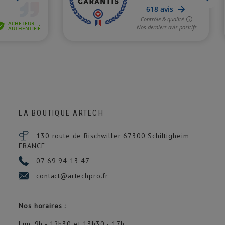
LA BOUTIQUE ARTECH
130 route de Bischwiller 67300
Schiltigheim
FRANCE
07 69 94 13 47
contact@artechpro.fr
(2 avis)
Nos horaires :
Lun. 9h - 12h30 et 13h30 - 17h