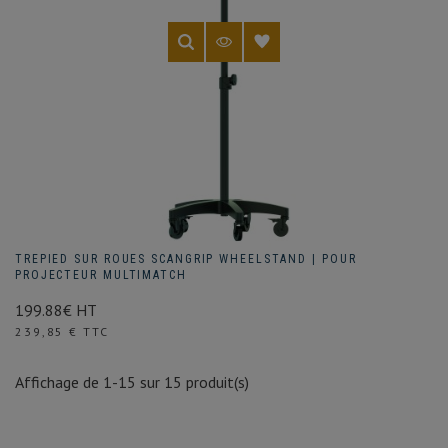
TREPIED SUR ROUES SCANGRIP WHEELSTAND | POUR
PROJECTEUR MULTIMATCH
199.88€ HT
Prix
239,85 € TTC
Affichage de 1-15 sur 15 produit(s)