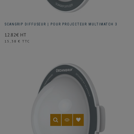
SCANGRIP DIFFUSEUR | POUR PROJECTEUR MULTIMATCH 3
12.82€ HT
Prix
15,38 € TTC