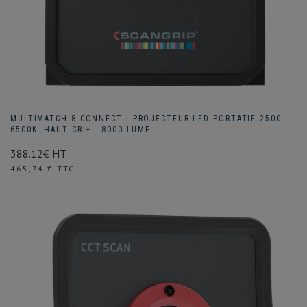
MULTIMATCH 8 CONNECT | PROJECTEUR LED PORTATIF 2500-
6500K- HAUT CRI+ - 8000 LUME
388.12€ HT
Prix
465,74 € TTC
(1 avis)