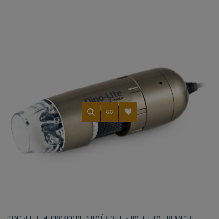
DINO-LITE MICROSCOPE NUMÉRIQUE - UV + LUM. BLANCHE