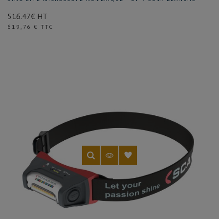
516.47€ HT
Prix
619,76 € TTC