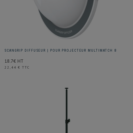
SCANGRIP DIFFUSEUR | POUR PROJECTEUR MULTIMATCH 8
18.7€ HT
Prix
22,44 € TTC