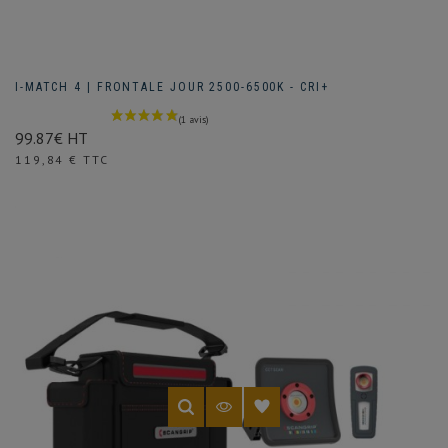
I-MATCH 4 | FRONTALE JOUR 2500-6500K - CRI+
99.87€ HT
Prix
119,84 € TTC