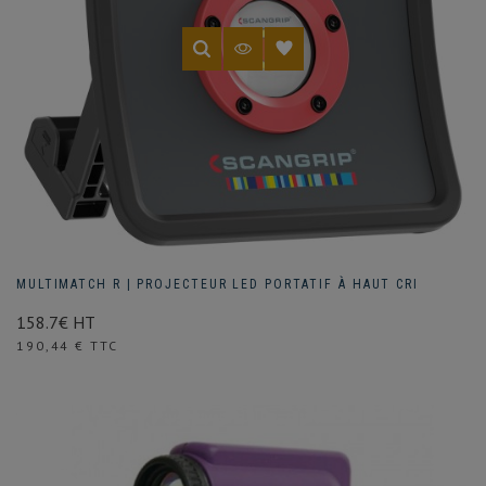
MULTIMATCH R | PROJECTEUR LED PORTATIF À HAUT CRI
158.7€ HT
Prix
190,44 € TTC