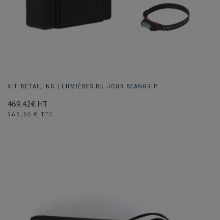
KIT DETAILING | LUMIÈRES DU JOUR SCANGRIP
469.42€ HT
Prix
563,30 € TTC