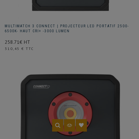
MULTIMATCH 3 CONNECT | PROJECTEUR LED PORTATIF 2500-
6500K- HAUT CRI+ -3000 LUMEN
258.71€ HT
Prix
310,45 € TTC