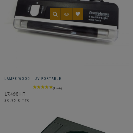
LAMPE WOOD - UV PORTABLE
17.46€ HT
Prix
20,95 € TTC