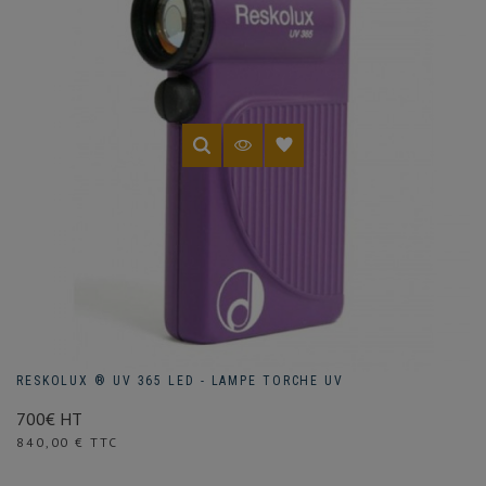
RESKOLUX ® UV 365 LED - LAMPE TORCHE UV
700€ HT
Prix
840,00 € TTC