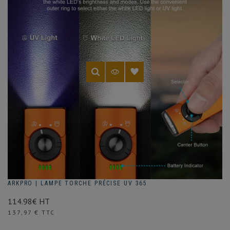
vous
apporter
les
caractéristiques
nécessaires
à
vos
travaux.
ARKPRO | LAMPE TORCHE PRÉCISE UV 365
114.98€ HT
Prix
137,97 € TTC