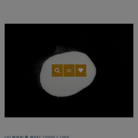
CULMINAL® MHPC 20000 | 100G