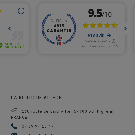
LA BOUTIQUE ARTECH
130 route de Bischwiller 67300
Schiltigheim
FRANCE
07 69 94 13 47