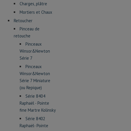
Charges, plâtre
Mortiers et Chaux
Retoucher
Pinceau de
retouche
Pinceaux
Winsor&Newton
Série 7
Pinceaux
Winsor&Newton
Série 7 Miniature
(ou Repique)
Série 8404
Raphaël - Pointe
fine Martre Kolinsky
Série 8402
Raphaël- Pointe