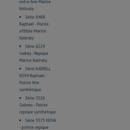
extra-fine Martre
Kolinsky
Série 8408
Raphaël - Pointe
effillée Martre
Kolinsky
Série 6229
Isabey - Repique
Martre Kolinsky
Série KAERELL
8394 Raphaël -
Pointe fine
synthétique
Série 5526
Colinéo - Pointe
repique synthétique
Série 5575 NOVA
- pointe repique