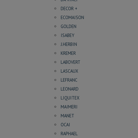
DECOR +
ECOMAISON
GOLDEN
ISABEY
J.HERBIN
KREMER
LABOVERT
LASCAUX
LEFRANC
LEONARD
LIQUITEX
MAIMERI
MANET
OCAI
RAPHAEL