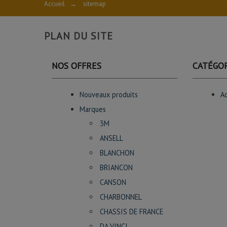
Accueil
→
sitemap
PLAN DU SITE
NOS OFFRES
CATÉGOR
Nouveaux produits
Ac
Marques
3M
ANSELL
BLANCHON
BRIANCON
CANSON
CHARBONNEL
CHASSIS DE FRANCE
DA VINCI