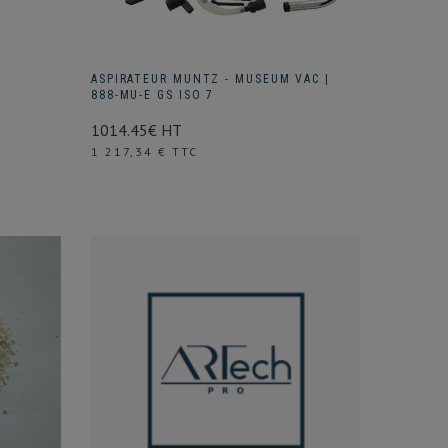
ASPIRATEUR MUNTZ - MUSEUM VAC |
888-MU-E GS ISO 7
1014.45€ HT
Prix
1 217,34 € TTC