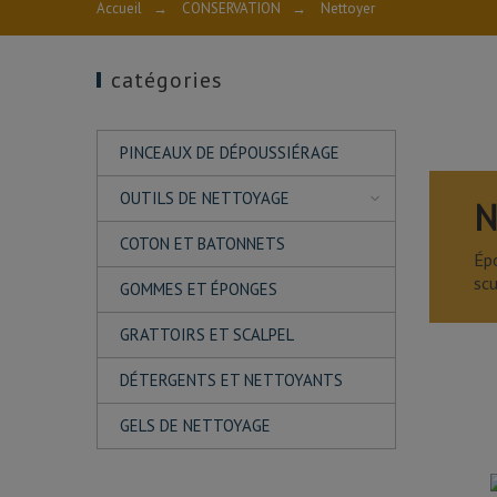
Accueil
→
CONSERVATION
→
Nettoyer
catégories
PINCEAUX DE DÉPOUSSIÉRAGE
OUTILS DE NETTOYAGE
N
COTON ET BATONNETS
Épo
scu
GOMMES ET ÉPONGES
GRATTOIRS ET SCALPEL
DÉTERGENTS ET NETTOYANTS
GELS DE NETTOYAGE