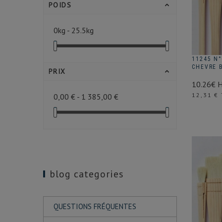
POIDS
0kg - 25.5kg
11245 N°
CHEVRE 
PRIX
10.26€ 
Prix
12,31 €
0,00 € - 1 385,00 €
blog categories
QUESTIONS FRÉQUENTES