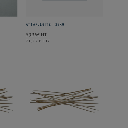
ATTAPULGITE | 25KG
59.36€ HT
Prix
71,23 € TTC