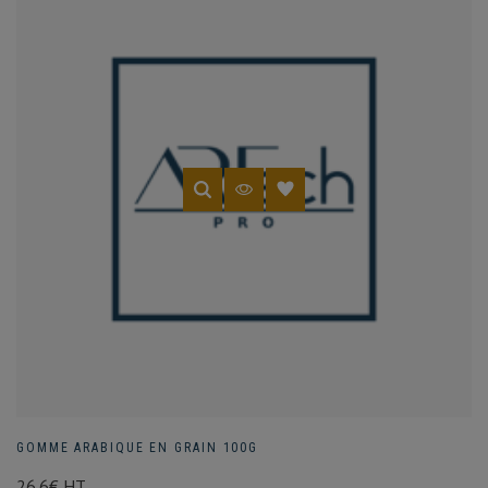
GOMME ARABIQUE EN GRAIN 100G
26.6€ HT