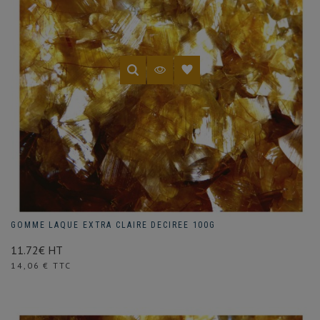
GOMME LAQUE EXTRA CLAIRE DECIREE 100G
11.72€ HT
Prix
14,06 € TTC