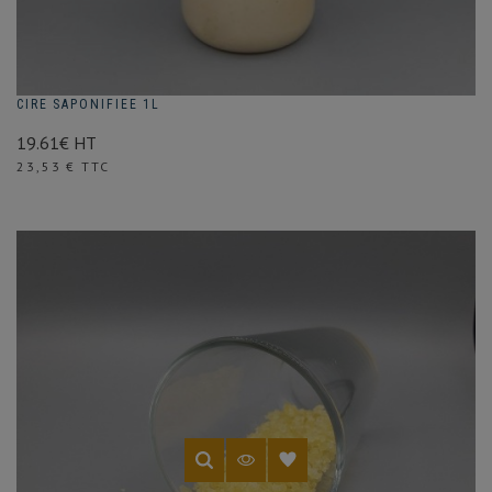
CIRE SAPONIFIEE 1L
19.61€ HT
Prix
23,53 € TTC