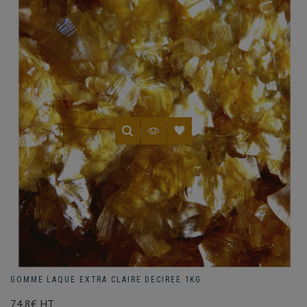
GOMME LAQUE EXTRA CLAIRE DECIREE 1KG
74.8€ HT