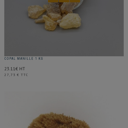
COPAL MANILLE 1 KG
23.11€ HT
Prix
27,73 € TTC