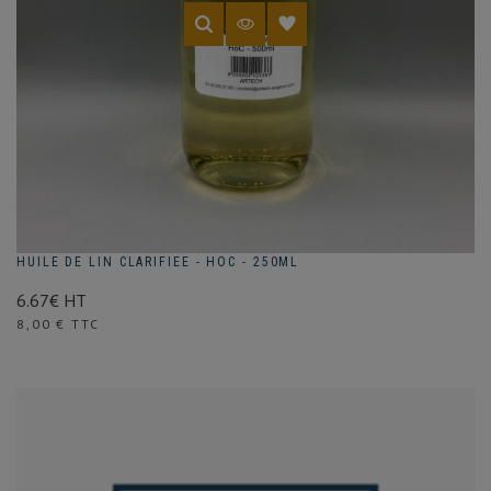
HUILE DE LIN CLARIFIEE - HOC - 250ML
6.67€ HT
Prix
8,00 € TTC