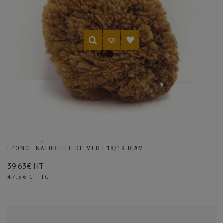
EPONGE NATURELLE DE MER | 18/19 DIAM
39.63€ HT
Prix
47,56 € TTC