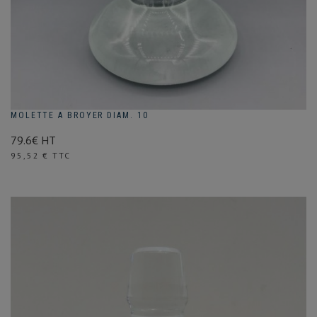
MOLETTE A BROYER DIAM. 10
79.6€ HT
Prix
95,52 € TTC