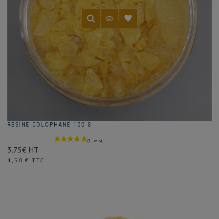
RESINE COLOPHANE 100 G
3.75€ HT
Prix
4,50 € TTC