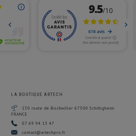
LA BOUTIQUE ARTECH
130 route de Bischwiller 67300
Schiltigheim
FRANCE
07 69 94 13 47
contact@artechpro.fr