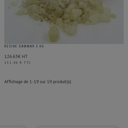
RESINE DAMMAR 5 KG
126.63€ HT
Prix
151,96 € TTC
Affichage de 1-19 sur 19 produit(s)