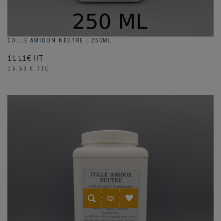
COLLE AMIDON NEUTRE | 250ML
11.11€ HT
Prix
13,33 € TTC