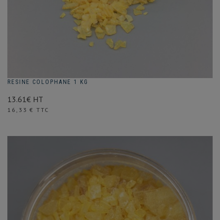
RESINE COLOPHANE 1 KG
13.61€ HT
Prix
16,33 € TTC