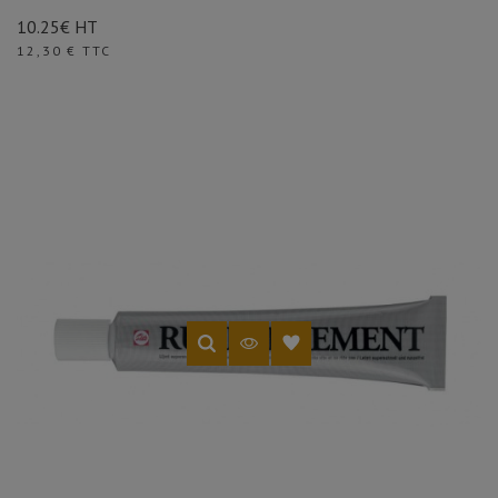
10.25€ HT
Prix
12,30 € TTC