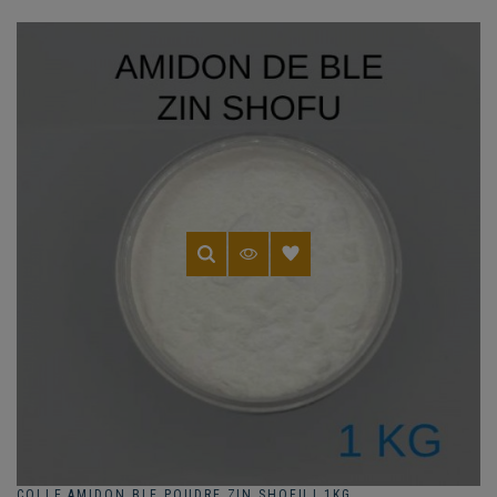
COLLE AMIDON BLE POUDRE ZIN SHOFU | 1KG