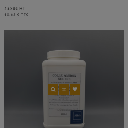
33.88€ HT
Prix
40,65 € TTC