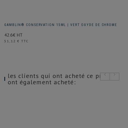
GAMBLIN® CONSERVATION 15ML | VERT OXYDE DE CHROME
42.6€ HT
Prix
51,12 € TTC
les clients qui ont acheté ce produit
ont également acheté: