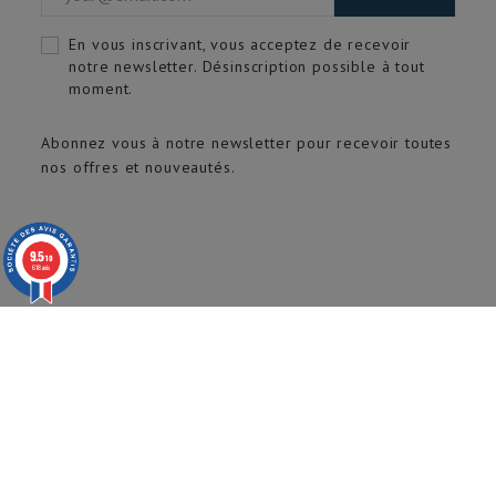
En vous inscrivant, vous acceptez de recevoir
notre newsletter. Désinscription possible à tout
moment.
Abonnez vous à notre newsletter pour recevoir toutes
nos offres et nouveautés.
9.5
/10
618 avis
© 2020 ARTECH Pro. Tous droits réservés.