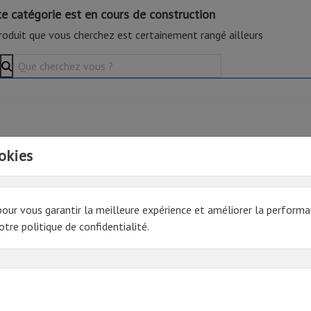
te catégorie est en cours de construction
roduit que vous cherchez est certainement rangé ailleurs
okies
pour vous garantir la meilleure expérience et améliorer la performa
tre politique de confidentialité.