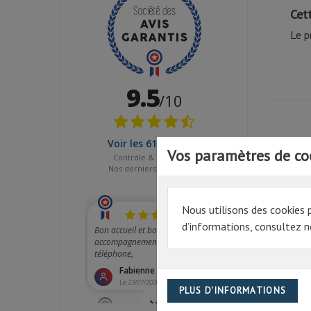
Cet
Le p
Vos paramètres de co
Nous utilisons des cookies 
d’informations, consultez no