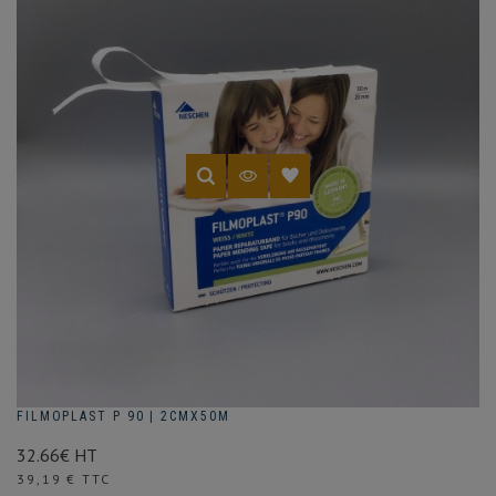
FILMOPLAST P 90 | 2CMX50M
32.66€ HT
Prix
39,19 € TTC