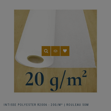
INTISSE POLYESTER R2006 - 20G/M² | ROULEAU 50M