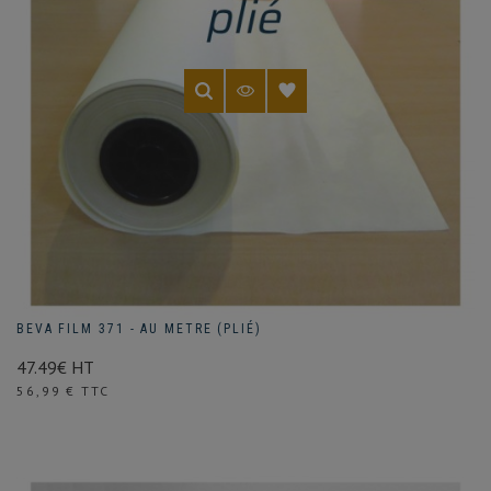
BEVA FILM 371 - AU METRE (PLIÉ)
47.49€ HT
Prix
56,99 € TTC