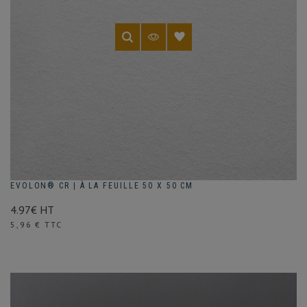
EVOLON® CR | À LA FEUILLE 50 X 50 CM
4.97€ HT
Prix
5,96 € TTC