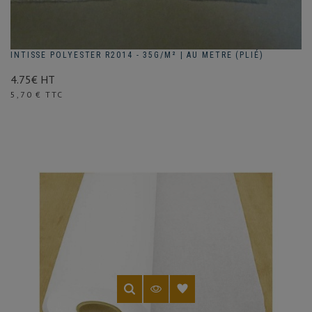
INTISSE POLYESTER R2014 - 35G/M² | AU METRE (PLIÉ)
4.75€ HT
Prix
5,70 € TTC