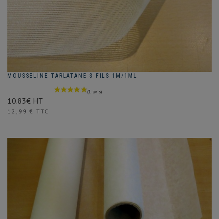
MOUSSELINE TARLATANE 3 FILS 1M/1ML
10.83€ HT
Prix
12,99 € TTC