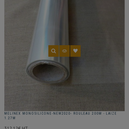
MELINEX MONOSILICONE-NEW2020- ROULEAU 200M - LAIZE
1.27M
312.12€ HT