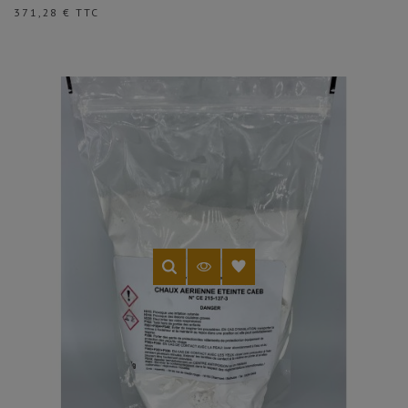
Prix
371,28 € TTC