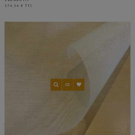
Prix
374,54 € TTC