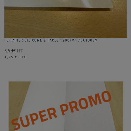
FL PAPIER SILICONE 2 FACES 120G/M² 70X100CM
3.54€ HT
Prix
4,25 € TTC