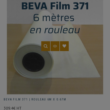
BEVA FILM 371 | ROULEAU 6M X 0.67M
309.4€ HT