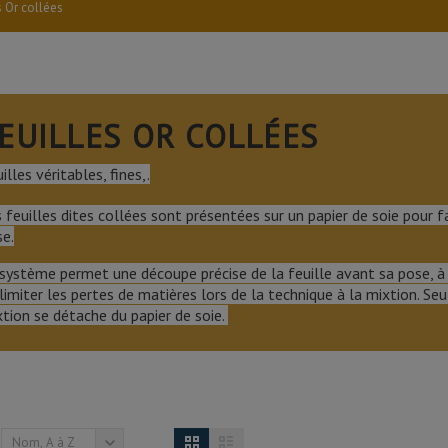
s Or collées
EUILLES OR COLLÉES
illes véritables, fines,.
 feuilles dites collées sont présentées sur un papier de soie pour 
e.
système permet une découpe précise de la feuille avant sa pose, à l'
limiter les pertes de matières lors de la technique à la mixtion. Seu
tion se détache du papier de soie.
Nom, A à Z