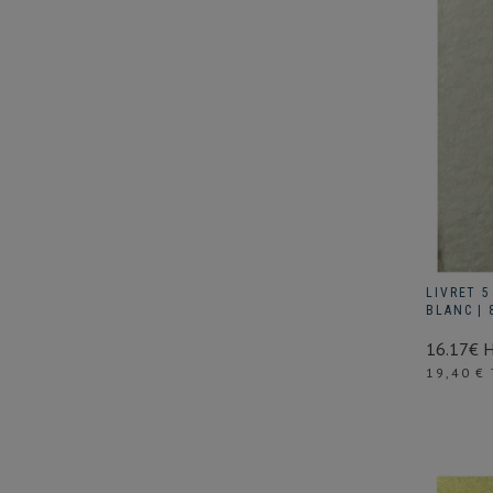
LIVRET 5
BLANC | 
16.17€ 
Prix
19,40 €