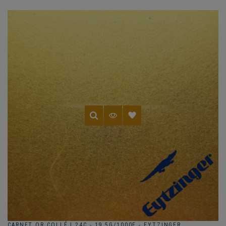
CARNET OR COLLÉ | 24C - 19.5G/1000F - EYTZINGER