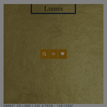
CARNET OR LIBRE | 20C CITRON - 14G/1000F