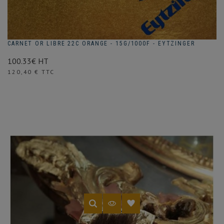
CARNET OR LIBRE 22C ORANGE - 15G/1000F - EYTZINGER
100.33€ HT
Prix
120,40 € TTC