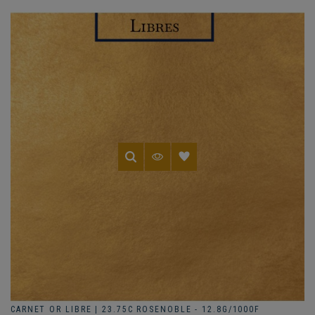
CARNET OR LIBRE | 23.75C ROSENOBLE - 12.8G/1000F