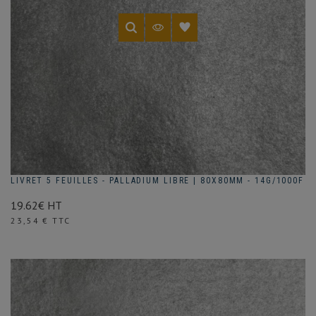
LIVRET 5 FEUILLES - PALLADIUM LIBRE | 80X80MM - 14G/1000F
19.62€ HT
Prix
23,54 € TTC