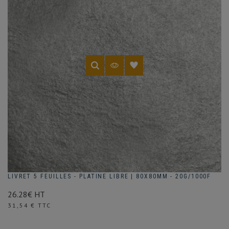
LIVRET 5 FEUILLES - PLATINE LIBRE | 80X80MM - 20G/1000F
26.28€ HT
Prix
31,54 € TTC