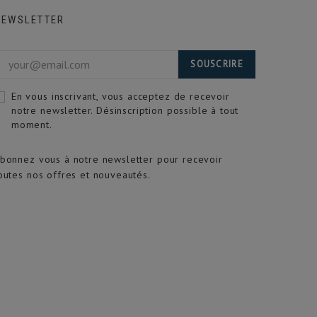
NEWSLETTER
SOUSCRIRE
En vous inscrivant, vous acceptez de recevoir
notre newsletter. Désinscription possible à tout
moment.
bonnez vous à notre newsletter pour recevoir
outes nos offres et nouveautés.
(1 av