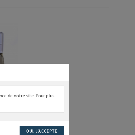
nce de notre site. Pour plus
TOUCHE