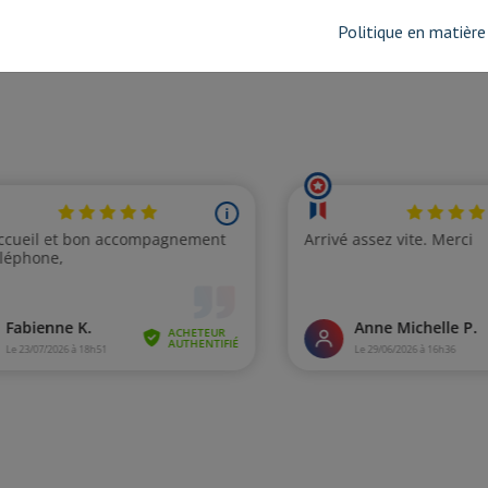
Politique en matière
 de 1-2 sur 2 produit(s)