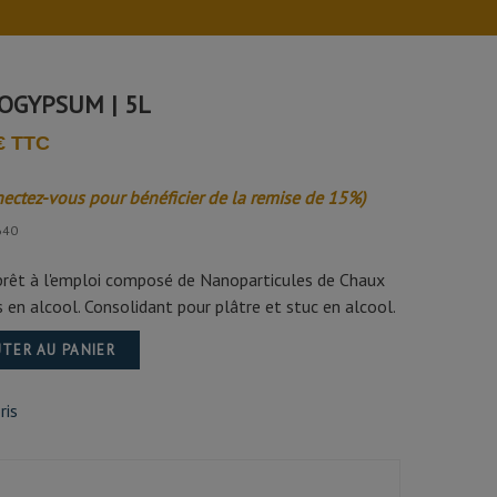
OGYPSUM | 5L
€ TTC
nectez-vous pour bénéficier de la remise de 15%)
640
 prêt à l'emploi composé de Nanoparticules de Chaux
 en alcool. Consolidant pour plâtre et stuc en alcool.
TER AU PANIER
ris