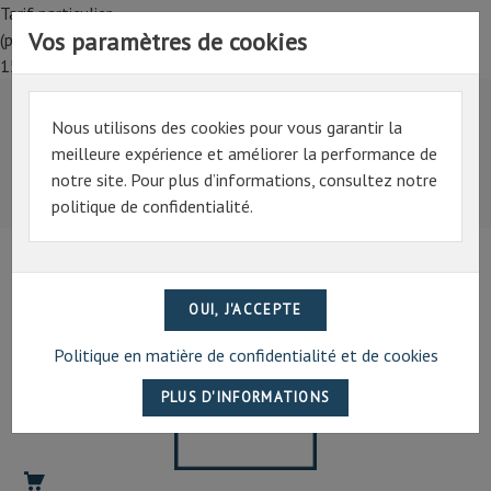
Tarif particulier,
Vos paramètres de cookies
(professionnel, connectez-vous pour bénéficier de la remise de
15%)
Nous utilisons des cookies pour vous garantir la
Tarif particulier,
meilleure expérience et améliorer la performance de
(professionnel, connectez-vous pour bénéficier de la
notre site. Pour plus d’informations, consultez notre
remise de 15%)
politique de confidentialité.
07 69 94 13 47
contact@artechpro.fr
Politique en matière de confidentialité et de cookies