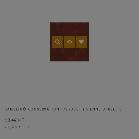
GAMBLIN® CONSERVATION 1/2GODET | SIENNE BRULEE S1
18.4€ HT
Prix
22,08 € TTC