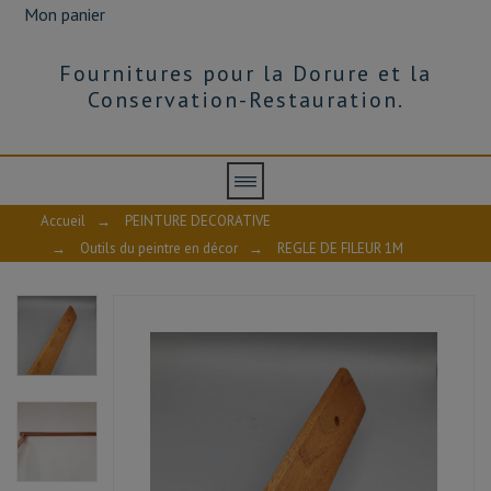
Mon panier
Fournitures pour la Dorure et la
Conservation-Restauration.
Accueil
→
PEINTURE DECORATIVE
→
Outils du peintre en décor
→
REGLE DE FILEUR 1M