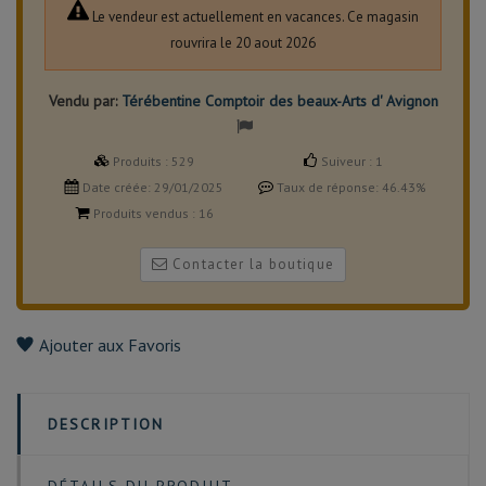
Le vendeur est actuellement en vacances. Ce magasin
rouvrira le 20 aout 2026
Vendu par:
Térébentine Comptoir des beaux-Arts d' Avignon
Produits :
529
Suiveur :
1
Date créée:
29/01/2025
Taux de réponse:
46.43%
Produits vendus :
16
Contacter la boutique
Ajouter aux Favoris
DESCRIPTION