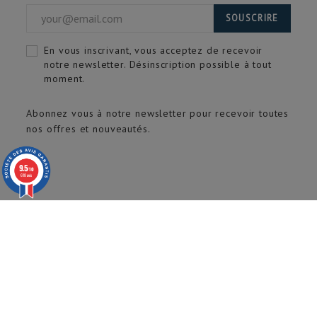
SOUSCRIRE
En vous inscrivant, vous acceptez de recevoir
notre newsletter. Désinscription possible à tout
moment.
Abonnez vous à notre newsletter pour recevoir toutes
nos offres et nouveautés.
9.5
/10
618 avis
© 2020 ARTECH Pro. Tous droits réservés.