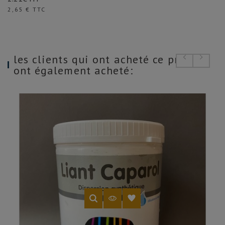
Prix
2,65 € TTC
les clients qui ont acheté ce produit
ont également acheté: