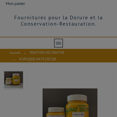
Mon panier
Fournitures pour la Dorure et la
Conservation-Restauration.
Accueil
→
PEINTURE DECORATIVE
→
ACRYLIQUE MATE DECOR