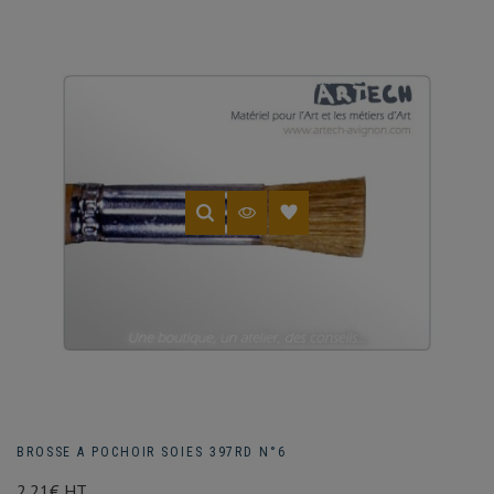
BROSSE A POCHOIR SOIES 397RD N°6
2.21€ HT