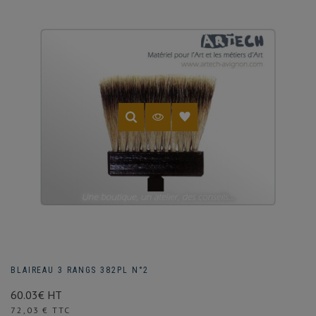
BLAIREAU 3 RANGS 382PL N°2
60.03€ HT
Prix
72,03 € TTC