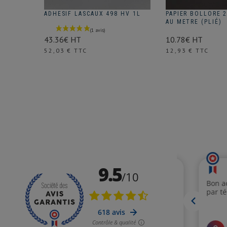
ADHESIF LASCAUX 498 HV 1L
PAPIER BOLLORE 2
AU METRE (PLIÉ)
43.36€ HT
10.78€ HT
Prix
Prix
52,03 € TTC
12,93 € TTC