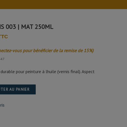
S 003 | MAT 250ML
 TTC
nectez-vous pour bénéficier de la remise de 15%)
347
durable pour peinture à lhuile (vernis final). Aspect
TER AU PANIER
ris