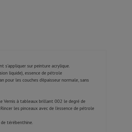
nt s'appliquer sur peinture acrylique.
ion liquide), essence de pétrole
 an pour les couches d'épaisseur normale, sans
e Vernis à tableaux brillant 002 le degré de
 Rincer les pinceaux avec de l'essence de pétrole
 de térébenthine.