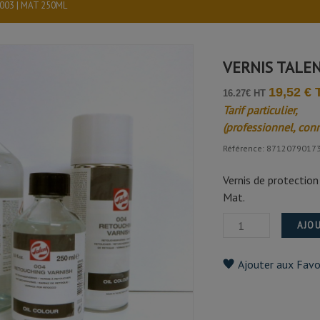
003 | MAT 250ML
VERNIS TALEN
19,52 €
16.27€ HT
Tarif particulier,
(professionnel, con
Référence: 8712079017
Vernis de protection 
Mat.
AJOU
Ajouter aux Favo