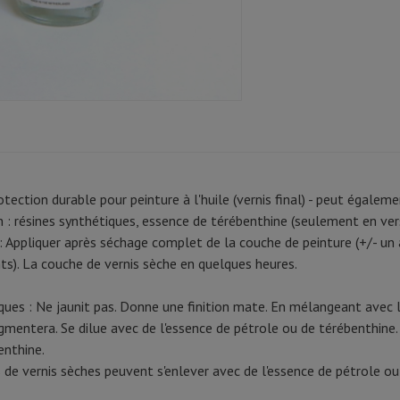
otection durable pour peinture à l'huile (vernis final) - peut égaleme
 : résines synthétiques, essence de térébenthine (seulement en vers
 : Appliquer après séchage complet de la couche de peinture (+/- un
). La couche de vernis sèche en quelques heures.
ques : Ne jaunit pas. Donne une finition mate. En mélangeant avec l
gmentera. Se dilue avec de l'essence de pétrole ou de térébenthine.
enthine.
 de vernis sèches peuvent s'enlever avec de l'essence de pétrole ou