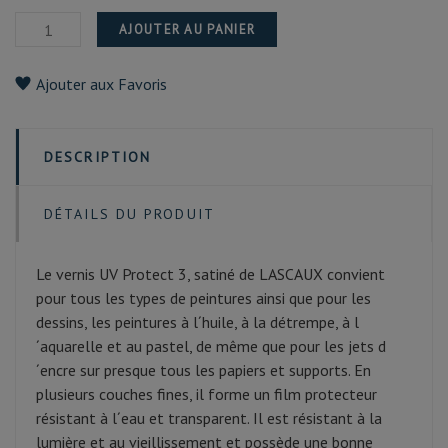
AJOUTER AU PANIER
Ajouter aux Favoris
DESCRIPTION
DÉTAILS DU PRODUIT
Le vernis UV Protect 3, satiné de LASCAUX convient
pour tous les types de peintures ainsi que pour les
dessins, les peintures à l´huile, à la détrempe, à l
´aquarelle et au pastel, de même que pour les jets d
´encre sur presque tous les papiers et supports. En
plusieurs couches fines, il forme un film protecteur
résistant à l´eau et transparent. Il est résistant à la
lumière et au vieillissement et possède une bonne