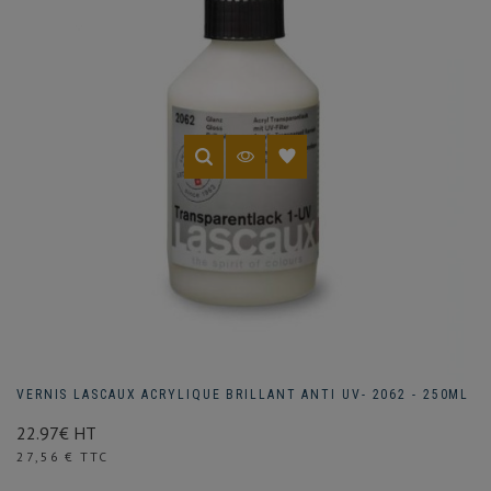
VERNIS LASCAUX ACRYLIQUE BRILLANT ANTI UV- 2062 - 250ML
22.97€ HT
Prix
27,56 € TTC