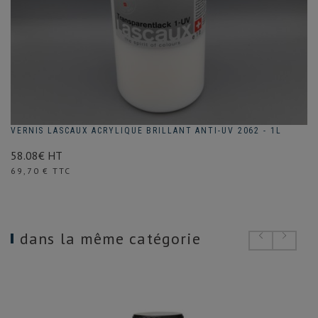
VERNIS LASCAUX ACRYLIQUE BRILLANT ANTI-UV 2062 - 1L
58.08€ HT
Prix
69,70 € TTC
dans la même catégorie