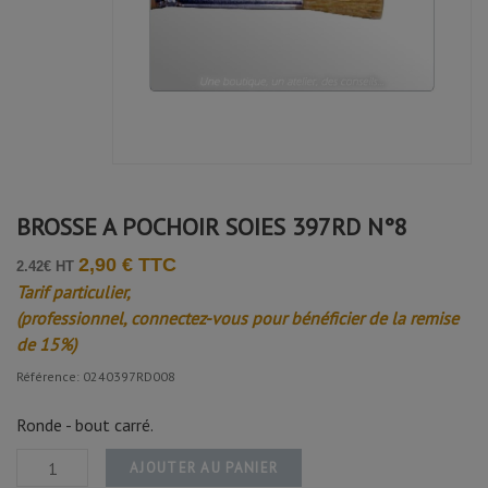
BROSSE A POCHOIR SOIES 397RD N°8
2,90 € TTC
2.42€ HT
Tarif particulier,
(professionnel, connectez-vous pour bénéficier de la remise
de 15%)
Référence: 0240397RD008
Ronde - bout carré.
AJOUTER AU PANIER