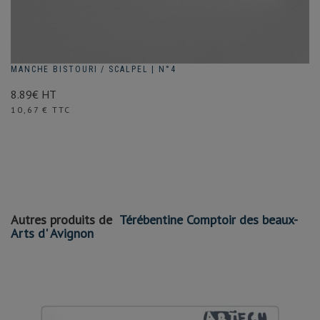
MANCHE BISTOURI / SCALPEL | N°4
8.89€ HT
Prix
10,67 € TTC
Autres produits de
Térébentine Comptoir des beaux-
Arts d' Avignon