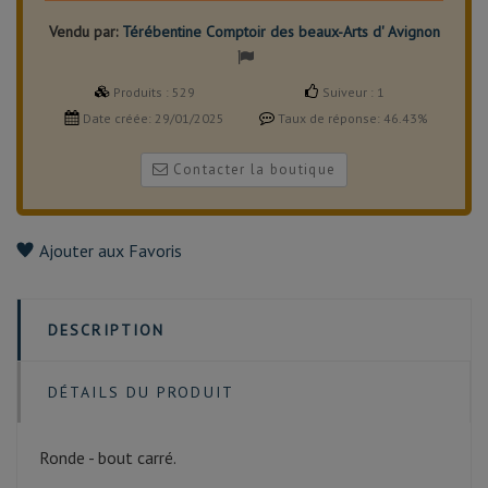
Vendu par:
Térébentine Comptoir des beaux-Arts d' Avignon
Produits :
529
Suiveur :
1
Date créée:
29/01/2025
Taux de réponse:
46.43%
Contacter la boutique
Ajouter aux Favoris
DESCRIPTION
DÉTAILS DU PRODUIT
Ronde - bout carré.