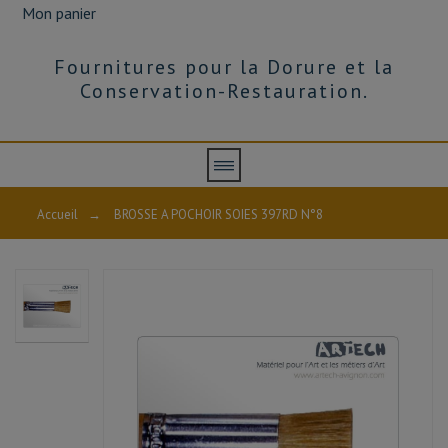
Mon panier
Fournitures pour la Dorure et la
Conservation-Restauration.
Accueil
→
BROSSE A POCHOIR SOIES 397RD N°8