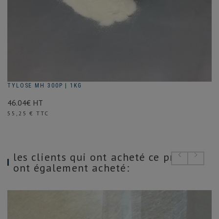
TYLOSE MH 300P | 1KG
46.04€ HT
Prix
55,25 € TTC
les clients qui ont acheté ce produit
ont également acheté: