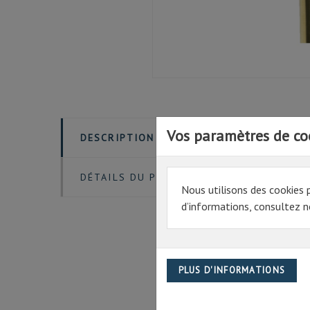
Vos paramètres de co
DESCRIPTION
Agate polie,
DÉTAILS DU PRODUIT
Nous utilisons des cookies 
d’informations, consultez no