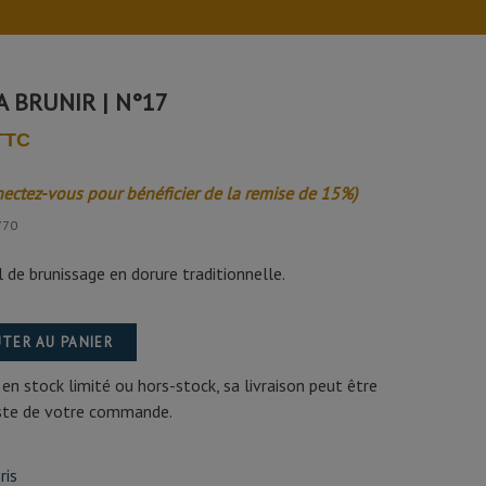
A BRUNIR | N°17
 TTC
nectez-vous pour bénéficier de la remise de 15%)
770
l de brunissage en dorure traditionnelle.
TER AU PANIER
 en stock limité ou hors-stock, sa livraison peut être
este de votre commande.
ris