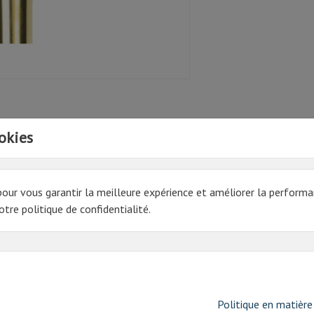
okies
 montée sur manche en bois vernis et sertie d'une virole en laiton.
pour vous garantir la meilleure expérience et améliorer la performa
tre politique de confidentialité.
Politique en matière