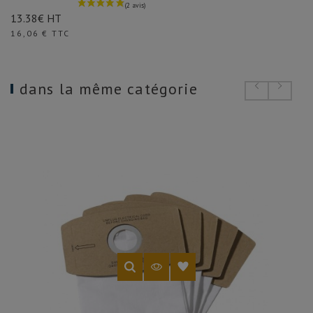
13.38€ HT
Prix
16,06 € TTC
dans la même catégorie