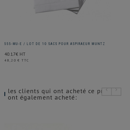
555-MU-E / LOT DE 10 SACS POUR ASPIRAEUR MUNTZ
40.17€ HT
Prix
48,20 € TTC
les clients qui ont acheté ce produit
ont également acheté: