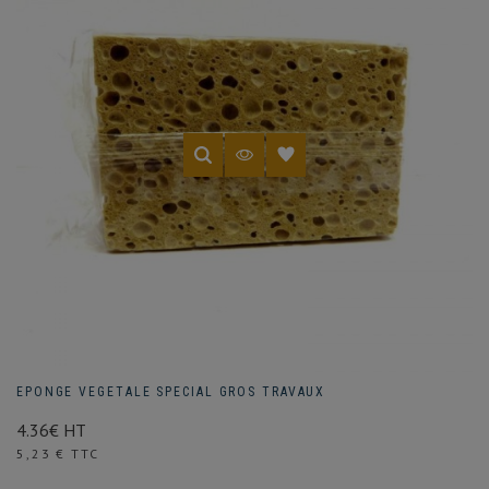
EPONGE VEGETALE SPECIAL GROS TRAVAUX
4.36€ HT
Prix
5,23 € TTC