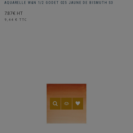
AQUARELLE W&N 1/2 GODET 025 JAUNE DE BISMUTH S3
7.87€ HT
Prix
9,44 € TTC