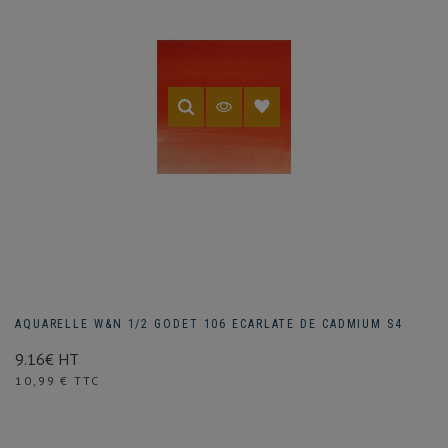
AQUARELLE W&N 1/2 GODET 106 ECARLATE DE CADMIUM S4
9.16€ HT
Prix
10,99 € TTC