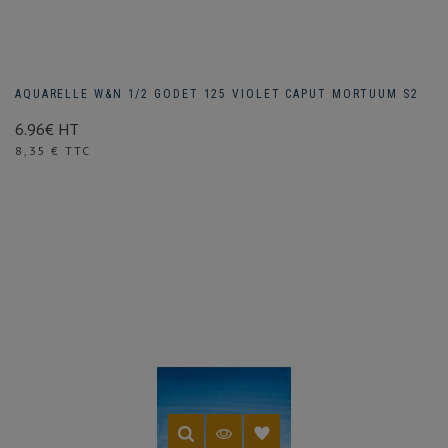
AQUARELLE W&N 1/2 GODET 125 VIOLET CAPUT MORTUUM S2
6.96€ HT
Prix
8,35 € TTC