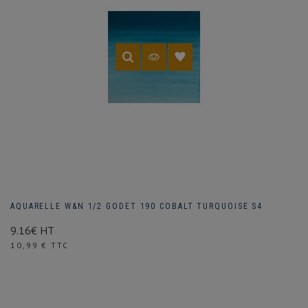
AQUARELLE W&N 1/2 GODET 190 COBALT TURQUOISE S4
9.16€ HT
Prix
10,99 € TTC