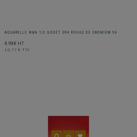
AQUARELLE W&N 1/2 GODET 094 ROUGE DE CADMIUM S4
8.98€ HT
Prix
10,77 € TTC