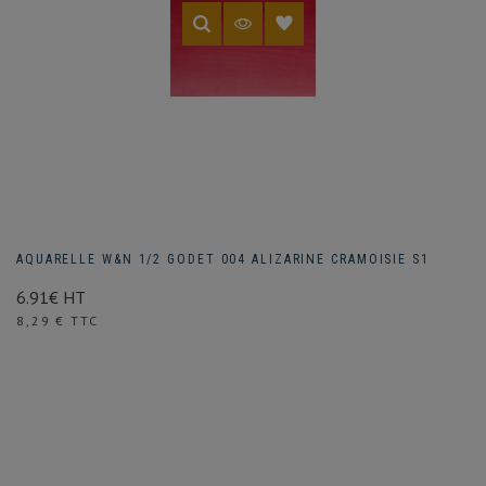
AQUARELLE W&N 1/2 GODET 004 ALIZARINE CRAMOISIE S1
6.91€ HT
Prix
8,29 € TTC