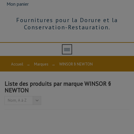
Mon panier
Fournitures pour la Dorure et la
Conservation-Restauration.
Accueil
→
Marques
→
WINSOR § NEWTON
Liste des produits par marque WINSOR §
NEWTON
Nom, A à Z