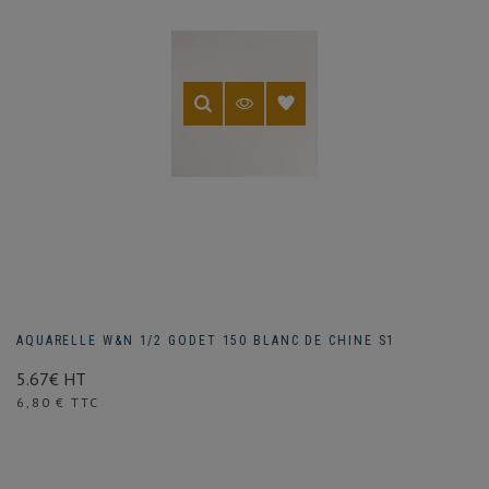
AQUARELLE W&N 1/2 GODET 150 BLANC DE CHINE S1
5.67€ HT
Prix
6,80 € TTC