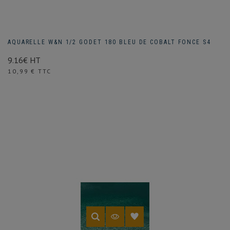
AQUARELLE W&N 1/2 GODET 180 BLEU DE COBALT FONCE S4
9.16€ HT
Prix
10,99 € TTC