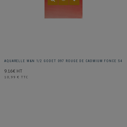
AQUARELLE W&N 1/2 GODET 097 ROUGE DE CADMIUM FONCE S4
9.16€ HT
Prix
10,99 € TTC