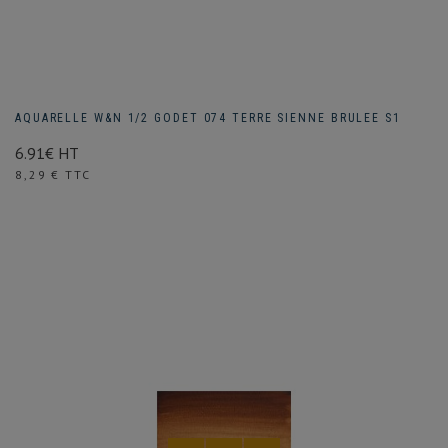
AQUARELLE W&N 1/2 GODET 074 TERRE SIENNE BRULEE S1
6.91€ HT
Prix
8,29 € TTC