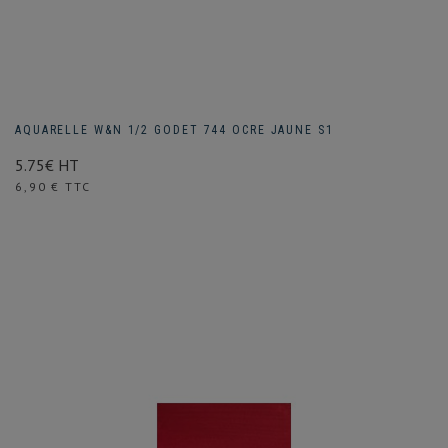
AQUARELLE W&N 1/2 GODET 744 OCRE JAUNE S1
5.75€ HT
Prix
6,90 € TTC