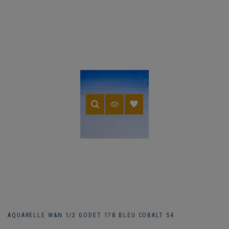
AQUARELLE W&N 1/2 GODET 178 BLEU COBALT S4