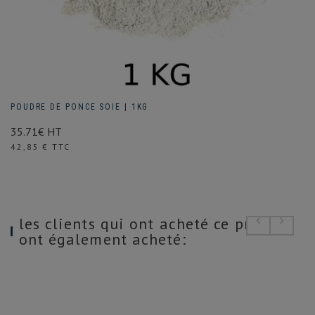
POUDRE DE PONCE SOIE | 1KG
35.71€ HT
Prix
42,85 € TTC
les clients qui ont acheté ce produit
ont également acheté: