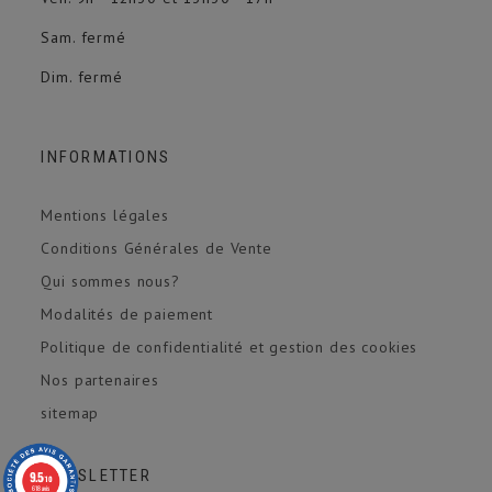
Sam. fermé
Dim. fermé
INFORMATIONS
Mentions légales
Conditions Générales de Vente
Qui sommes nous?
Modalités de paiement
Politique de confidentialité et gestion des cookies
Nos partenaires
sitemap
NEWSLETTER
9.5
/10
618 avis