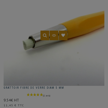
GRATTOIR FIBRE DE VERRE DIAM 5 MM
9.54€ HT
Prix
11,45 € TTC