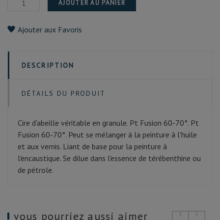
AJOUTER AU PANIER
Ajouter aux Favoris
DESCRIPTION
DÉTAILS DU PRODUIT
Cire d'abeille véritable en granule. Pt Fusion 60-70°. Pt
Fusion 60-70°. Peut se mélanger à la peinture à l'huile
et aux vernis. Liant de base pour la peinture à
l'encaustique. Se dilue dans l'essence de térébenthine ou
de pétrole.
vous pourriez aussi aimer