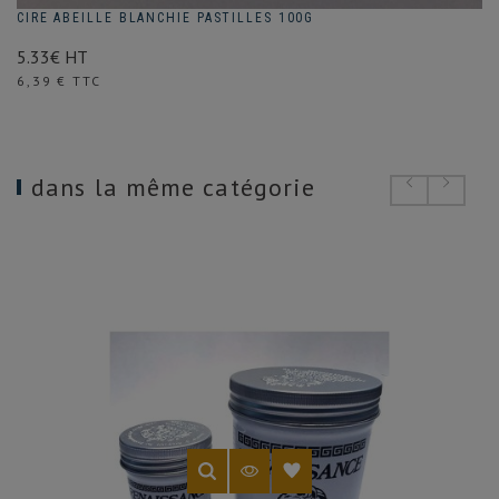
CIRE ABEILLE BLANCHIE PASTILLES 100G
5.33€ HT
Prix
6,39 € TTC
dans la même catégorie