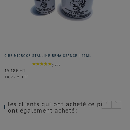
CIRE MICROCRISTALLINE RENAISSANCE | 65ML
15.18€ HT
Prix
18,22 € TTC
les clients qui ont acheté ce produit
ont également acheté: