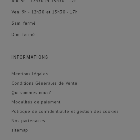
Jeu. 9h - 12h30 et 13h30 - 17h
Ven. 9h - 12h30 et 13h30 - 17h
Sam. fermé
Dim. fermé
INFORMATIONS
Mentions légales
Conditions Générales de Vente
(1 avis)
Qui sommes nous?
Modalités de paiement
Politique de confidentialité et gestion des cookies
Nos partenaires
sitemap