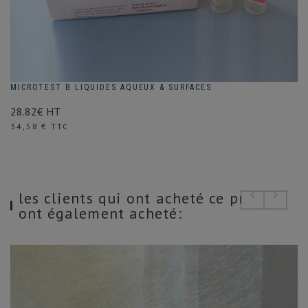
MICROTEST B LIQUIDES AQUEUX & SURFACES
28.82€ HT
Prix
34,58 € TTC
les clients qui ont acheté ce produit
ont également acheté: