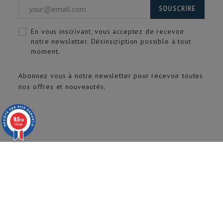
SOUSCRIRE
En vous inscrivant, vous acceptez de recevoir
notre newsletter. Désinscription possible à tout
moment.
Abonnez vous à notre newsletter pour recevoir toutes
nos offres et nouveautés.
9.5
/10
618 avis
© 2020 ARTECH Pro. Tous droits réservés.