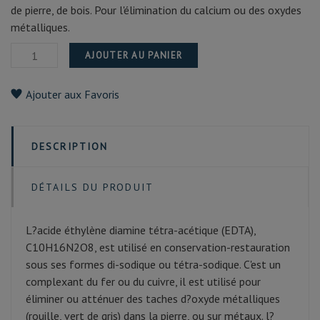
de pierre, de bois. Pour l'élimination du calcium ou des oxydes
métalliques.
AJOUTER AU PANIER
Ajouter aux Favoris
DESCRIPTION
DÉTAILS DU PRODUIT
L?acide éthylène diamine tétra-acétique (EDTA),
C10H16N2O8, est utilisé en conservation-restauration
sous ses formes di-sodique ou tétra-sodique. C'est un
complexant du fer ou du cuivre, il est utilisé pour
éliminer ou atténuer des taches d?oxyde métalliques
(rouille, vert de gris) dans la pierre, ou sur métaux. l?