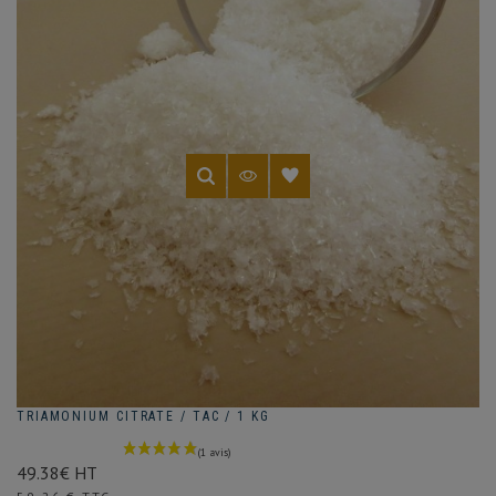
TRIAMONIUM CITRATE / TAC / 1 KG
49.38€ HT
Prix