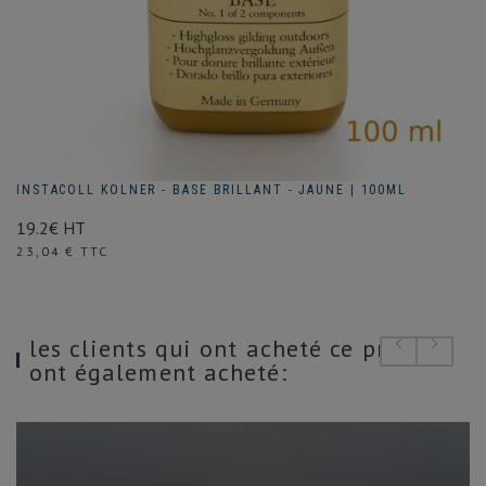
INSTACOLL KOLNER - BASE BRILLANT - JAUNE | 100ML
19.2€ HT
Prix
23,04 € TTC
les clients qui ont acheté ce produit
ont également acheté: