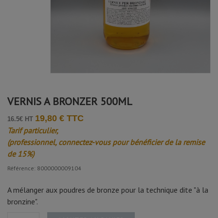
VERNIS A BRONZER 500ML
19,80 € TTC
16.5€ HT
Tarif particulier,
(professionnel, connectez-vous pour bénéficier de la remise
de 15%)
Référence: 8000000009104
A mélanger aux poudres de bronze pour la technique dite "à la
bronzine".