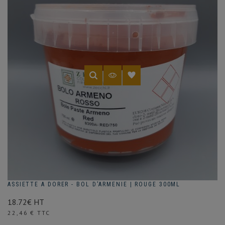
ASSIETTE A DORER - BOL D'ARMENIE | ROUGE 300ML
18.72€ HT
Prix
22,46 € TTC