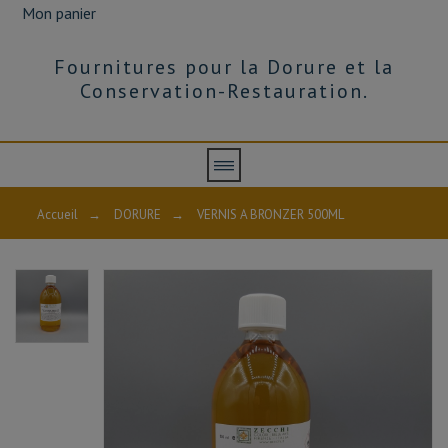
Mon panier
Fournitures pour la Dorure et la
Conservation-Restauration.
Accueil
→
DORURE
→
VERNIS A BRONZER 500ML