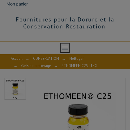
Mon panier
Fournitures pour la Dorure et la
Conservation-Restauration.
Accueil
→
CONSERVATION
→
Nettoyer
→
Gels de nettoyage
→
ETHOMEEN C25 | 1KG