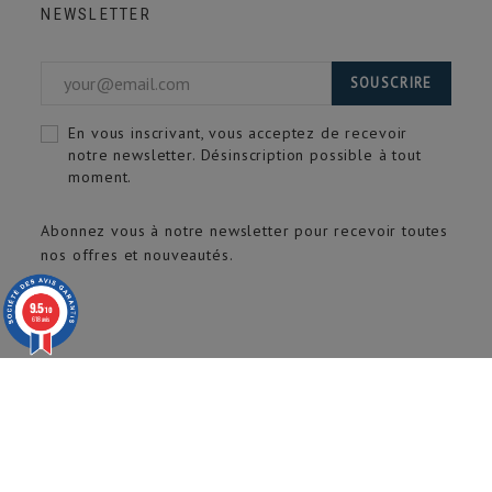
NEWSLETTER
SOUSCRIRE
En vous inscrivant, vous acceptez de recevoir
notre newsletter. Désinscription possible à tout
moment.
Abonnez vous à notre newsletter pour recevoir toutes
nos offres et nouveautés.
9.5
/10
618 avis
© 2020 ARTECH Pro. Tous droits réservés.