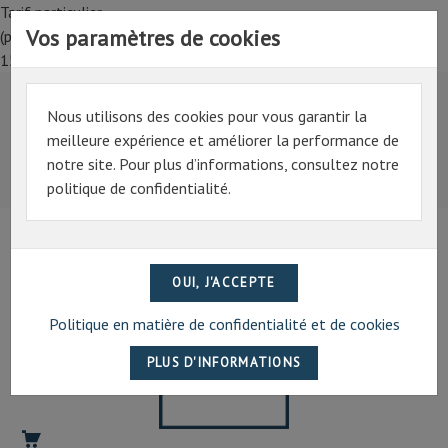
Tarif particulier,
Vos paramètres de cookies
(professionnel, connectez-vous pour bénéficier de la remise de
15%)
Nous utilisons des cookies pour vous garantir la
Tarif particulier,
meilleure expérience et améliorer la performance de
(professionnel, connectez-vous pour bénéficier de la
notre site. Pour plus d’informations, consultez notre
remise de 15%)
politique de confidentialité.
07 69 94 13 47
contact@artechpro.fr
Politique en matière de confidentialité et de cookies