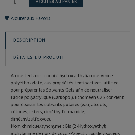
AJOUTER AU PANIER
Ajouter aux Favoris
DESCRIPTION
DÉTAILS DU PRODUIT
Amine tertiaire - coco(2-hydroxyethyl)amine. Amine
polyéthoxylate, aux propriétés tensioactives, utilisée
pour préparer les Solvants Gels afin de neutraliser
l'acide polyacrylique (Carbopol). Ethomeen C25 convient
pour épaissir les solvants polaires (eau, alcools,
cétones, esters, diméthylformamide,
diméthylsulfoxyde).
Nom chimique/synonyme : Bis (2-Hydroxyéthyl)
alchylamine de noix de coco - Aspect : liquide visqueux