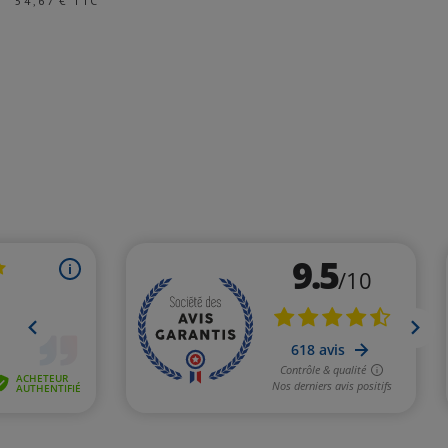
54,67 € TTC