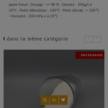
jaune foncé - Dosage : >= 98 % - Densité : .05kg/l à
20°C - Point d'ébullition : 100°C - Point d'éclair : > 100°C
- Viscosité : 200 mPa-s à 20°C
dans la même catégorie
PRIX EN BAISSE