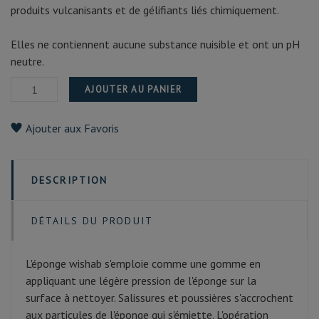
produits vulcanisants et de gélifiants liés chimiquement.
Elles ne contiennent aucune substance nuisible et ont un pH
neutre.
AJOUTER AU PANIER
Ajouter aux Favoris
DESCRIPTION
DÉTAILS DU PRODUIT
L'éponge wishab s'emploie comme une gomme en
appliquant une légère pression de l'éponge sur la
surface à nettoyer. Salissures et poussières s'accrochent
aux particules de l'éponge qui s'émiette. L'opération