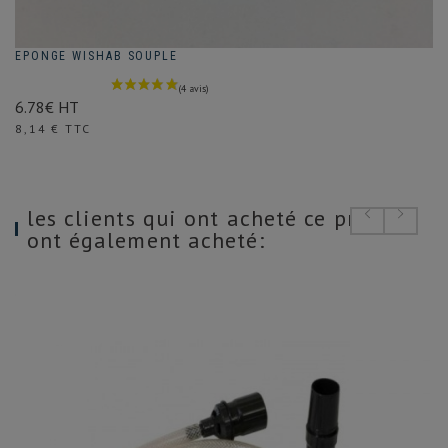
EPONGE WISHAB SOUPLE
6.78€ HT
Prix
8,14 € TTC
les clients qui ont acheté ce produit
ont également acheté: