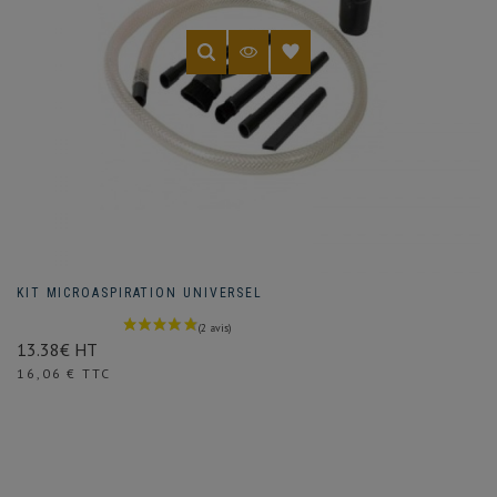
KIT MICROASPIRATION UNIVERSEL
13.38€ HT
Prix
16,06 € TTC