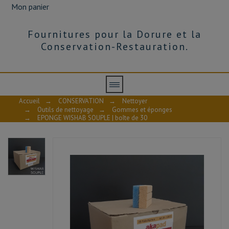
Mon panier
Fournitures pour la Dorure et la
Conservation-Restauration.
Accueil
→
CONSERVATION
→
Nettoyer
→
Outils de nettoyage
→
Gommes et éponges
→
EPONGE WISHAB SOUPLE | boîte de 30