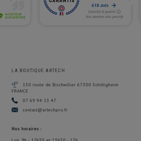
LA BOUTIQUE ARTECH
130 route de Bischwiller 67300
Schiltigheim
FRANCE
07 69 94 13 47
contact@artechpro.fr
Nos horaires :
Lun. 9h - 12h30 et 13h30 - 17h