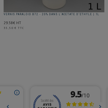
VERNIS PARALOID B72 - 20% DANS L'ACETATE D'ETHYLE | 1L
29.58€ HT
Prix
35,50 € TTC