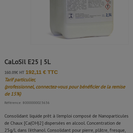
CaLoSil E25 | 5L
192,11 € TTC
160.09€ HT
Tarif particulier,
(professionnel, connectez-vous pour bénéficier de la remise
de 15%)
Référence: 8000000023636
Consolidant liquide prêt à l'emploi composé de Nanoparticules
de Chaux [Ca(OH)2] dispersées en alcool. Concentration de
25g/L dans l'éthanol. Consolidant pour pierre, plâtre, fresque,