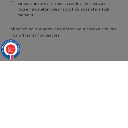
En vous inscrivant, vous acceptez de recevoir
notre newsletter. Désinscription possible à tout
moment.
Abonnez vous à notre newsletter pour recevoir toutes
nos offres et nouveautés.
9.5
/10
618 avis
© 2020 ARTECH Pro. Tous droits réservés.