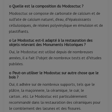
o Quelle est la composition du Modosctuc ?
Modosctuc se compose de carbonate de calcium et de
sulfate de calcium naturel, d'eau, d?épaississants
cellulosiques, de résines polyvinylique en émulsion et de
plastifiants.
o Le Modostuc est-il adapté à la restauration des
objets relevant des Monuments Historiques ?
Oui, le Modostuc est utilisé depuis de nombreuses
années, il a fait l?objet de nombreux tests et d?études
publiées.
o Peut-on utiliser le Modostuc sur autre chose que le
bois ?
Oui, il adhère sur de nombreux supports, tels que le
plâtre, la maçonnerie, la céramique, le cuir, le
carton...etc. Le Modostuc est particulièrement
recommandé dans la restauration des céramiques pour
le comblement des lacunes et des fissures.