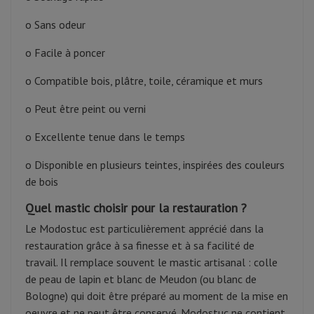
o Sans odeur
o Facile à poncer
o Compatible bois, plâtre, toile, céramique et murs
o Peut être peint ou verni
o Excellente tenue dans le temps
o Disponible en plusieurs teintes, inspirées des couleurs
de bois
Quel mastic choisir pour la restauration ?
Le Modostuc est particulièrement apprécié dans la
restauration grâce à sa finesse et à sa facilité de
travail. Il remplace souvent le mastic artisanal : colle
de peau de lapin et blanc de Meudon (ou blanc de
Bologne) qui doit être préparé au moment de la mise en
oeuvre et ne peut être conservé. Modostuc ne contient