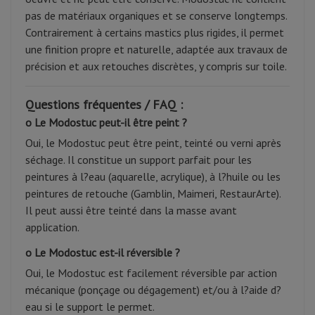
pas de matériaux organiques et se conserve longtemps.
Contrairement à certains mastics plus rigides, il permet
une finition propre et naturelle, adaptée aux travaux de
précision et aux retouches discrètes, y compris sur toile.
Questions fréquentes / FAQ :
o Le Modostuc peut-il être peint ?
Oui, le Modostuc peut être peint, teinté ou verni après
séchage. Il constitue un support parfait pour les
peintures à l?eau (aquarelle, acrylique), à l?huile ou les
peintures de retouche (Gamblin, Maimeri, RestaurArte).
Il peut aussi être teinté dans la masse avant
application.
o Le Modostuc est-il réversible ?
Oui, le Modostuc est facilement réversible par action
mécanique (ponçage ou dégagement) et/ou à l?aide d?
eau si le support le permet.