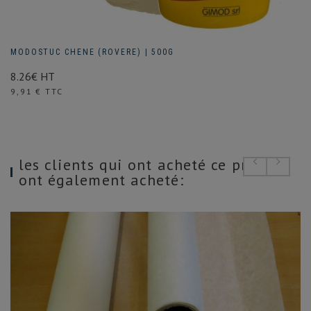
MODOSTUC CHENE (ROVERE) | 500G
8.26€ HT
Prix
9,91 € TTC
les clients qui ont acheté ce produit
ont également acheté: