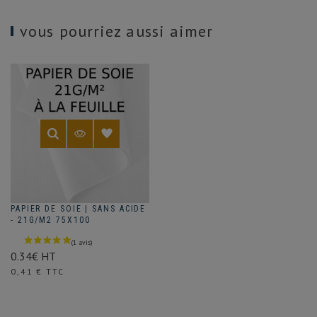
vous pourriez aussi aimer
PAPIER DE SOIE | SANS ACIDE
- 21G/M2 75X100
0.34€ HT
Prix
0,41 € TTC