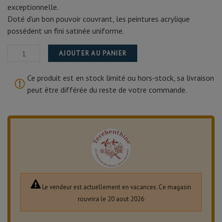
exceptionnelle.
Doté d'un bon pouvoir couvrant, les peintures acrylique
possèdent un fini satinée uniforme.
AJOUTER AU PANIER
Ce produit est en stock limité ou hors-stock, sa livraison
peut être différée du reste de votre commande.
Le vendeur est actuellement en vacances. Ce magasin
rouvrira le 20 aout 2026