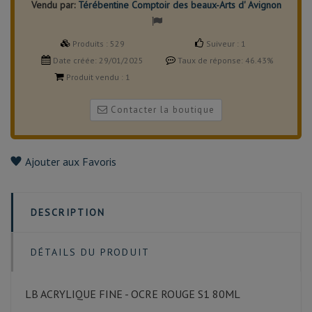
Vendu par:
Térébentine Comptoir des beaux-Arts d' Avignon
Produits :
529
Suiveur :
1
Date créée:
29/01/2025
Taux de réponse:
46.43%
Produit vendu :
1
Contacter la boutique
Ajouter aux Favoris
DESCRIPTION
DÉTAILS DU PRODUIT
LB ACRYLIQUE FINE - OCRE ROUGE S1 80ML