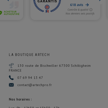
LA BOUTIQUE ARTECH
130 route de Bischwiller 67300
Schiltigheim
FRANCE
07 69 94 13 47
contact@artechpro.fr
Nos horaires :